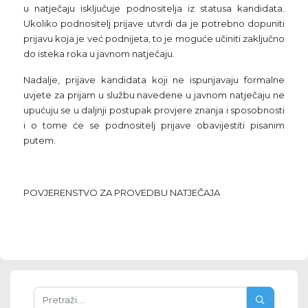
u natječaju isključuje podnositelja iz statusa kandidata.
Ukoliko podnositelj prijave utvrdi da je potrebno dopuniti
prijavu koja je već podnijeta, to je moguće učiniti zaključno
do isteka roka u javnom natječaju.
Nadalje, prijave kandidata koji ne ispunjavaju formalne
uvjete za prijam u službu navedene u javnom natječaju ne
upućuju se u daljnji postupak provjere znanja i sposobnosti
i o tome će se podnositelj prijave obavijestiti pisanim
putem.
POVJERENSTVO ZA PROVEDBU NATJEČAJA