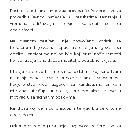
Postupak testiranja i intervjua provesti će Povjerenstvo za
provedbu javnog natječaja. O rezultatima testiranja i
vremenu održavanja intervjua kandidati će biti
obaviješteni.
Na pisanom testiranju nije dozvoljeno koristiti se
literaturom i bilješkama, napuštati prostoriju, razgovarati sa
ostalim kandidatima niti na bilo koji drugi način remetiti
koncentraciju kandidata, a mobitel je potrebno isključiti.
Intervju se provodi samo sa kandidatima koji su ostvarili
najmanje 50% iz pisane provjere znanja i sposobnosti.
Povjerenstvo kroz razgovor sa kandidatima prilikom
intervjua utvrđuje interese, profesionalne ciljeve i
motivaciju za rad na tim poslovima.
Kandidati koji će moći pristupiti intervjuu biti će o tome
obaviješteni.
Nakon provedenog testiranja i razgovora, Povjerenstvo za