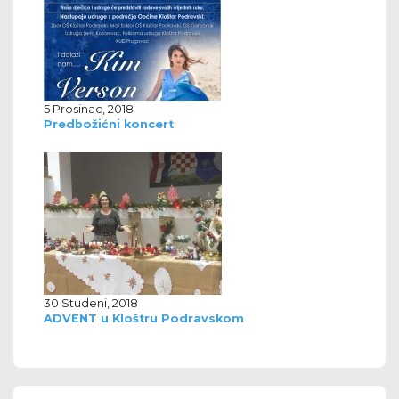
5 Prosinac, 2018
Predbožićni koncert
30 Studeni, 2018
ADVENT u Kloštru Podravskom