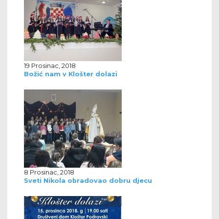
19 Prosinac, 2018
Božić nam v Klošter dolazi
8 Prosinac, 2018
Sveti Nikola obradovao dobru djecu