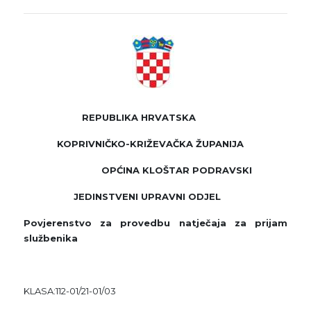
REPUBLIKA HRVATSKA
KOPRIVNIČKO-KRIŽEVAČKA ŽUPANIJA
OPĆINA KLOŠTAR PODRAVSKI
JEDINSTVENI UPRAVNI ODJEL
Povjerenstvo za provedbu natječaja za prijam
službenika
KLASA:112-01/21-01/03