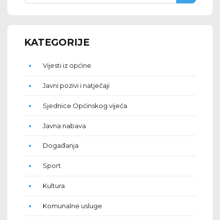
KATEGORIJE
Vijesti iz općine
Javni pozivi i natječaji
Sjednice Općinskog vijeća
Javna nabava
Događanja
Sport
Kultura
Komunalne usluge