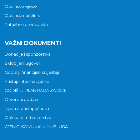
Općinsko vijeće
Općinski načelnik
Pritužbe i predstavke
VAŽNI DOKUMENTI
Donacije i sponzorstva
Sklopljeni ugovori
Godišnji financijski izvještaji
Pristup informacijama
GODIŠNJI PLAN RADA ZA 2026
Otvoreni podaci
Izjava o pristupačnosti
Odluka o mrtvozorstvu
CJENICI KOMUNALNIH USLUGA