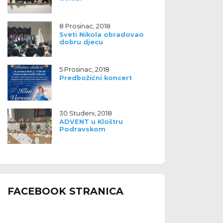
8 Prosinac, 2018
Sveti Nikola obradovao
dobru djecu
5 Prosinac, 2018
Predbožićni koncert
30 Studeni, 2018
ADVENT u Kloštru
Podravskom
FACEBOOK STRANICA