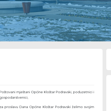
Poštovani mještani Općine Kloštar Podravski, poduzetnici i
gospodarstvenici,
za proslavu Dana Općine Kloštar Podravski želimo svojim