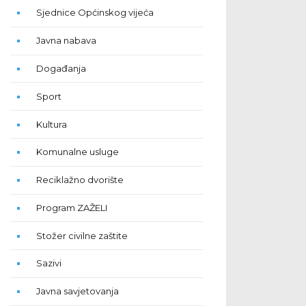
Sjednice Općinskog vijeća
Javna nabava
Događanja
Sport
Kultura
Komunalne usluge
Reciklažno dvorište
Program ZAŽELI
Stožer civilne zaštite
Sazivi
Javna savjetovanja