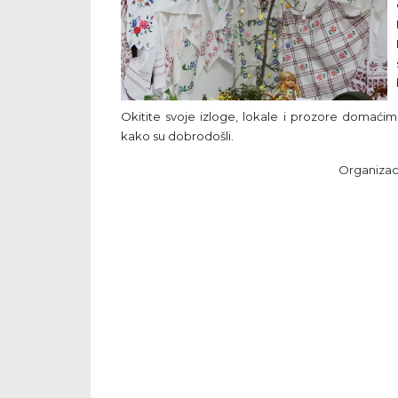
Okitite svoje izloge, lokale i prozore domać
kako su dobrodošli.
Organizaci