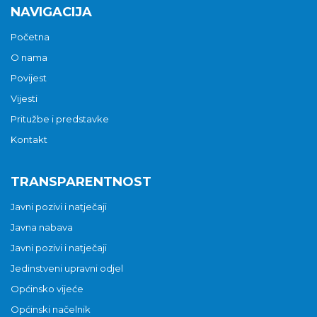
NAVIGACIJA
Početna
O nama
Povijest
Vijesti
Pritužbe i predstavke
Kontakt
TRANSPARENTNOST
Javni pozivi i natječaji
Javna nabava
Javni pozivi i natječaji
Jedinstveni upravni odjel
Općinsko vijeće
Općinski načelnik