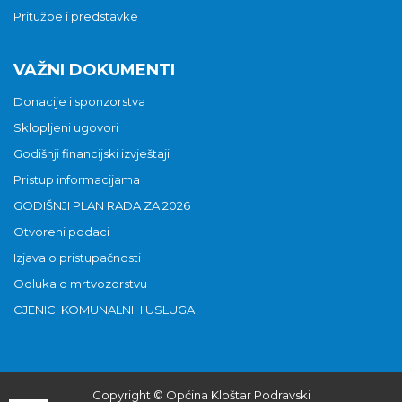
Pritužbe i predstavke
VAŽNI DOKUMENTI
Donacije i sponzorstva
Sklopljeni ugovori
Godišnji financijski izvještaji
Pristup informacijama
GODIŠNJI PLAN RADA ZA 2026
Otvoreni podaci
Izjava o pristupačnosti
Odluka o mrtvozorstvu
CJENICI KOMUNALNIH USLUGA
Copyright © Općina Kloštar Podravski