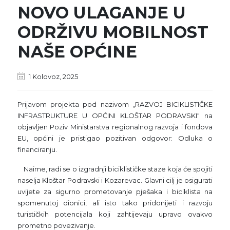
NOVO ULAGANJE U
ODRŽIVU MOBILNOST
NAŠE OPĆINE
1 Kolovoz, 2025
Prijavom projekta pod nazivom „RAZVOJ BICIKLISTIČKE
INFRASTRUKTURE U OPĆINI KLOŠTAR PODRAVSKI“ na
objavljen Poziv Ministarstva regionalnog razvoja i fondova
EU, općini je pristigao pozitivan odgovor: Odluka o
financiranju.
Naime, radi se o izgradnji biciklističke staze koja će spojiti
naselja Kloštar Podravski i Kozarevac. Glavni cilj je osigurati
uvijete za sigurno prometovanje pješaka i biciklista na
spomenutoj dionici, ali isto tako pridonijeti i razvoju
turističkih potencijala koji zahtijevaju upravo ovakvo
prometno povezivanje.