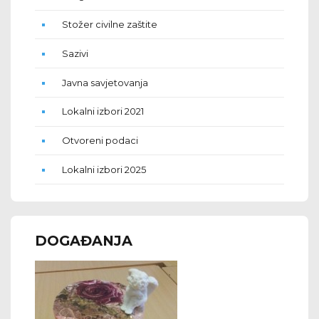
Stožer civilne zaštite
Sazivi
Javna savjetovanja
Lokalni izbori 2021
Otvoreni podaci
Lokalni izbori 2025
DOGAĐANJA