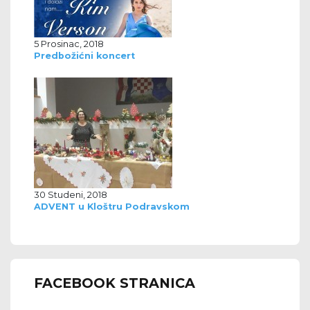
5 Prosinac, 2018
Predbožićni koncert
30 Studeni, 2018
ADVENT u Kloštru Podravskom
FACEBOOK STRANICA