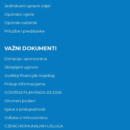
Jedinstveni upravni odjel
Općinsko vijeće
Općinski načelnik
Pritužbe i predstavke
VAŽNI DOKUMENTI
Donacije i sponzorstva
Sklopljeni ugovori
Godišnji financijski izvještaji
Pristup informacijama
GODIŠNJI PLAN RADA ZA 2026
Otvoreni podaci
Izjava o pristupačnosti
Odluka o mrtvozorstvu
CJENICI KOMUNALNIH USLUGA