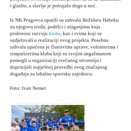
i glazbu, a slavlje je potrajalo dugo u noć.
Iz NK Prugovca uputili su zahvalu Božidaru Habeku
na njegovu trudu, podršci i ulaganjima koja
pridonose razvoju
kluba
, kao i svima koji su
sudjelovali u realizaciji ovog projekta. Posebna
zahvala upućena je članovima uprave, volonterima i
simpatizerima kluba koji su svojim angažmanom
pomogli u organizaciji svečanog otvorenja i
doprinijeli uspješnoj provedbi ovog značajnog
događaja za lokalnu sportsku zajednicu.
Foto: Ivan Nemet