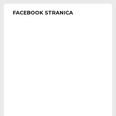
FACEBOOK STRANICA