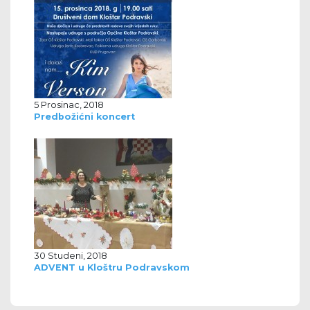
5 Prosinac, 2018
Predbožićni koncert
30 Studeni, 2018
ADVENT u Kloštru Podravskom