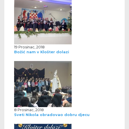
19 Prosinac, 2018
Božić nam v Klošter dolazi
8 Prosinac, 2018
Sveti Nikola obradovao dobru djecu