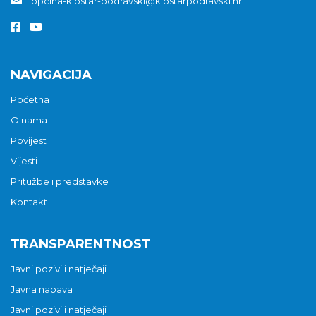
opcina-klostar-podravski@klostarpodravski.hr
NAVIGACIJA
Početna
O nama
Povijest
Vijesti
Pritužbe i predstavke
Kontakt
TRANSPARENTNOST
Javni pozivi i natječaji
Javna nabava
Javni pozivi i natječaji