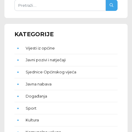
KATEGORIJE
Vijesti iz općine
Javni pozivi i natječaji
Sjednice Općinskog vijeća
Javna nabava
Događanja
Sport
Kultura