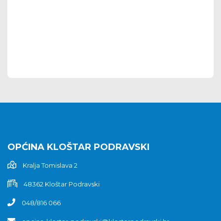
OPĆINA KLOŠTAR PODRAVSKI
Kralja Tomislava 2
48362 Kloštar Podravski
048/816 066