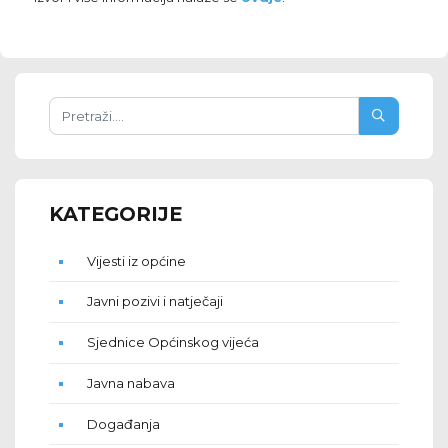
KATEGORIJE
Vijesti iz općine
Javni pozivi i natječaji
Sjednice Općinskog vijeća
Javna nabava
Događanja