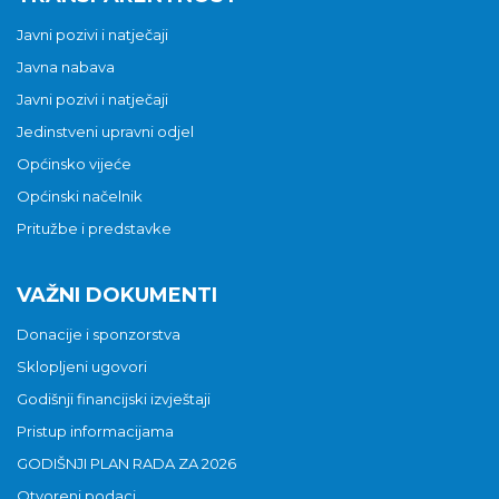
Javni pozivi i natječaji
Javna nabava
Javni pozivi i natječaji
Jedinstveni upravni odjel
Općinsko vijeće
Općinski načelnik
Pritužbe i predstavke
VAŽNI DOKUMENTI
Donacije i sponzorstva
Sklopljeni ugovori
Godišnji financijski izvještaji
Pristup informacijama
GODIŠNJI PLAN RADA ZA 2026
Otvoreni podaci