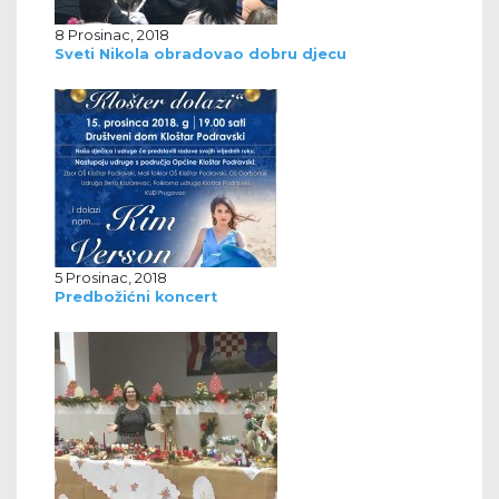
8 Prosinac, 2018
Sveti Nikola obradovao dobru djecu
5 Prosinac, 2018
Predbožićni koncert