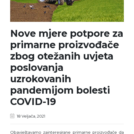
Nove mjere potpore za
primarne proizvođače
zbog otežanih uvjeta
poslovanja
uzrokovanih
pandemijom bolesti
COVID-19
18 Veljača, 2021
Obavještavamo zainteresirane primarne proizvođače da