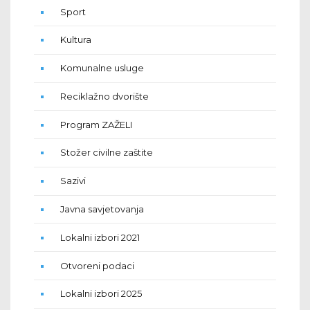
Sport
Kultura
Komunalne usluge
Reciklažno dvorište
Program ZAŽELI
Stožer civilne zaštite
Sazivi
Javna savjetovanja
Lokalni izbori 2021
Otvoreni podaci
Lokalni izbori 2025