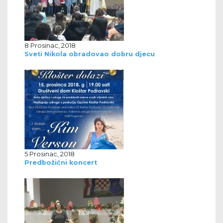
8 Prosinac, 2018
Sveti Nikola obradovao dobru djecu
5 Prosinac, 2018
Predbožićni koncert