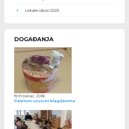
Lokalni izbori 2025
DOGAĐANJA
19 Prosinac, 2018
Paletom ususret blagdanima