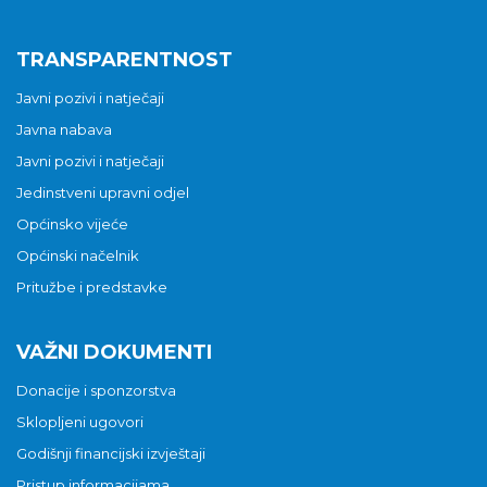
TRANSPARENTNOST
Javni pozivi i natječaji
Javna nabava
Javni pozivi i natječaji
Jedinstveni upravni odjel
Općinsko vijeće
Općinski načelnik
Pritužbe i predstavke
VAŽNI DOKUMENTI
Donacije i sponzorstva
Sklopljeni ugovori
Godišnji financijski izvještaji
Pristup informacijama