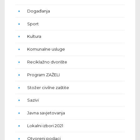
Događanja
Sport
Kultura
Komunalne usluge
Reciklažno dvorište
Program ZAŽELI
Stožer civilne zaštite
Sazivi
Javna savjetovanja
Lokalni izbori 2021
Otvoreni podaci