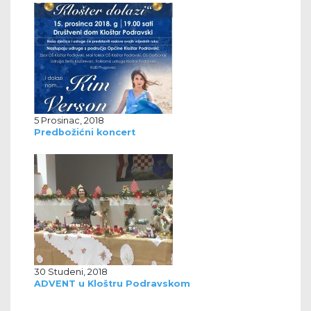
5 Prosinac, 2018
Predbožićni koncert
30 Studeni, 2018
ADVENT u Kloštru Podravskom