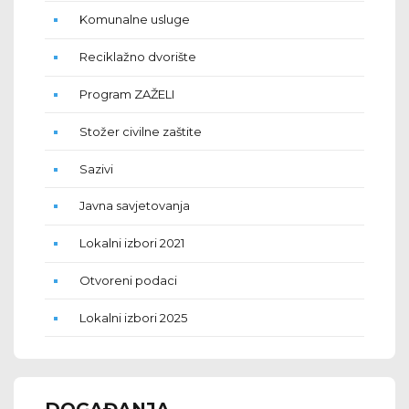
Komunalne usluge
Reciklažno dvorište
Program ZAŽELI
Stožer civilne zaštite
Sazivi
Javna savjetovanja
Lokalni izbori 2021
Otvoreni podaci
Lokalni izbori 2025