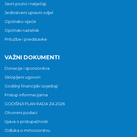
Javni pozivi i natječaji
Jedinstveni upravni odjel
Općinsko vijeće
Općinski načelnik
Pritužbe i predstavke
VAŽNI DOKUMENTI
Donacije i sponzorstva
Sklopljeni ugovori
Godišnji financijski izvještaji
Pristup informacijama
GODIŠNJI PLAN RADA ZA 2026
Otvoreni podaci
Izjava o pristupačnosti
Odluka o mrtvozorstvu