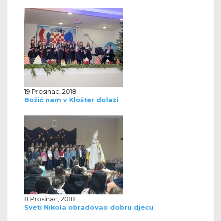
19 Prosinac, 2018
Božić nam v Klošter dolazi
8 Prosinac, 2018
Sveti Nikola obradovao dobru djecu