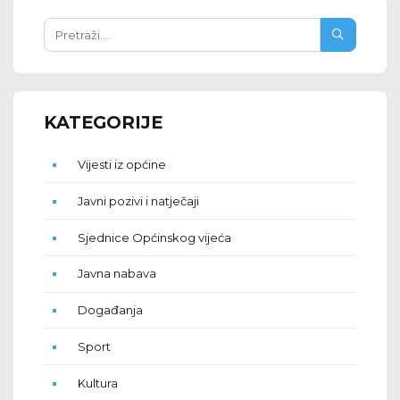
KATEGORIJE
Vijesti iz općine
Javni pozivi i natječaji
Sjednice Općinskog vijeća
Javna nabava
Događanja
Sport
Kultura