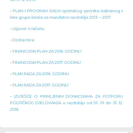
-
PLAN I PROGRAM RADA općinskog vjećnika izabranog s
liste grupe birača za mandatno razdoblje 2013. – 2017.
-
Ugovor o računu
-
Dostavnica
-
FINANCIJSKI PLAN ZA 2016. GODINU
-
FINANCIJSKI PLAN ZA 2017. GODINU
-
PLAN RADA ZA 2016. GODINU
-
PLAN RADA ZA 2017. GODINU
-
IZVJEŠĆE O PRIMLJENIM DONACIJAMA ZA POTPORU
POLITIČKOG DJELOVANJA u razdoblju od 01. 01 do 31. 12.
2016.