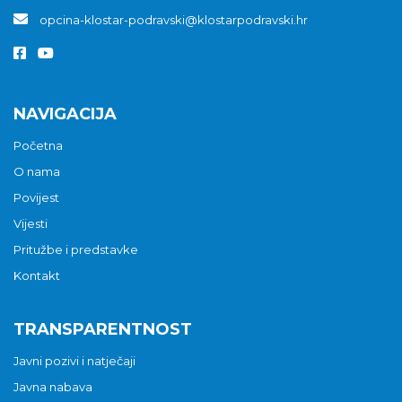
opcina-klostar-podravski@klostarpodravski.hr
NAVIGACIJA
Početna
O nama
Povijest
Vijesti
Pritužbe i predstavke
Kontakt
TRANSPARENTNOST
Javni pozivi i natječaji
Javna nabava