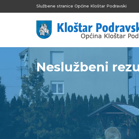
Službene stranice Općine Kloštar Podravski
Neslužbeni rezul