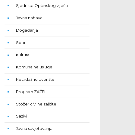
Sjednice Općinskog vijeća
Javna nabava
Događanja
Sport
Kultura
Komunalne usluge
Reciklažno dvorište
Program ZAŽELI
Stožer civilne zaštite
Sazivi
Javna savjetovanja