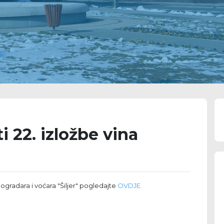
i 22. izložbe vina
ogradara i voćara "Šiljer" pogledajte
OVDJE.