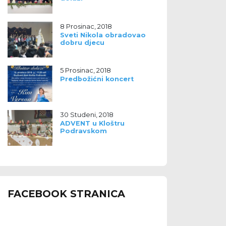
8 Prosinac, 2018
Sveti Nikola obradovao
dobru djecu
5 Prosinac, 2018
Predbožićni koncert
30 Studeni, 2018
ADVENT u Kloštru
Podravskom
FACEBOOK STRANICA