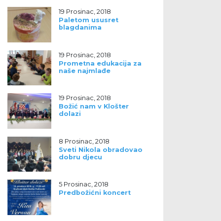
19 Prosinac, 2018
Paletom ususret
blagdanima
19 Prosinac, 2018
Prometna edukacija za
naše najmlađe
19 Prosinac, 2018
Božić nam v Klošter
dolazi
8 Prosinac, 2018
Sveti Nikola obradovao
dobru djecu
5 Prosinac, 2018
Predbožićni koncert