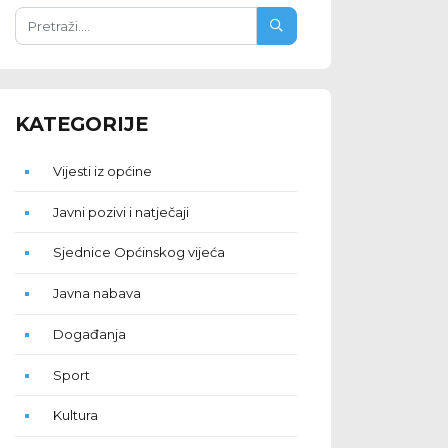
KATEGORIJE
Vijesti iz općine
Javni pozivi i natječaji
Sjednice Općinskog vijeća
Javna nabava
Događanja
Sport
Kultura