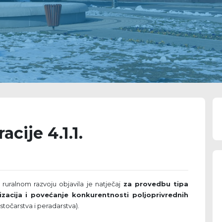
acije 4.1.1.
i ruralnom razvoju objavila je natječaj
za provedbu tipa
nizacija i povećanje konkurentnosti poljoprivrednih
stočarstva i peradarstva).