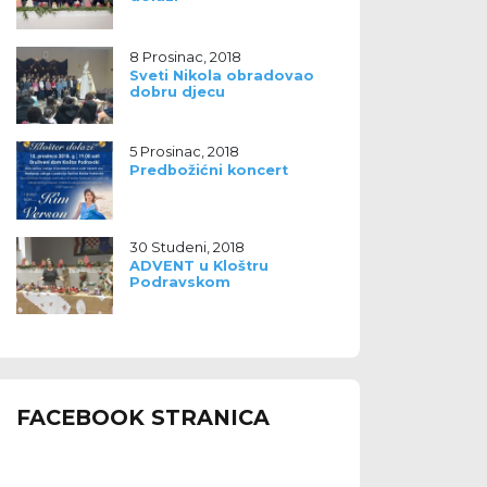
8 Prosinac, 2018
Sveti Nikola obradovao
dobru djecu
5 Prosinac, 2018
Predbožićni koncert
30 Studeni, 2018
ADVENT u Kloštru
Podravskom
FACEBOOK STRANICA