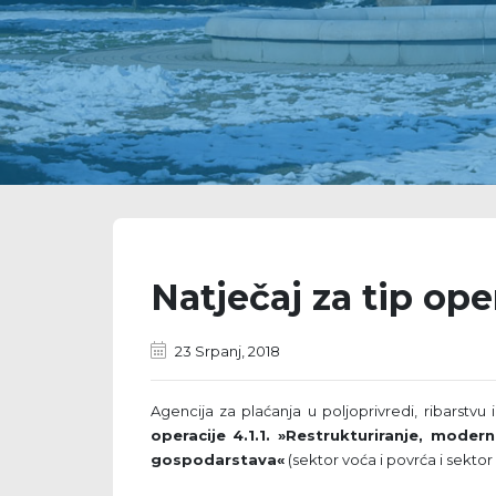
Natječaj za tip oper
23 Srpanj, 2018
Agencija za plaćanja u poljoprivredi, ribarstvu 
operacije
4.1.1. »Restrukturiranje, moder
gospodarstava«
(sektor voća i povrća i sektor 