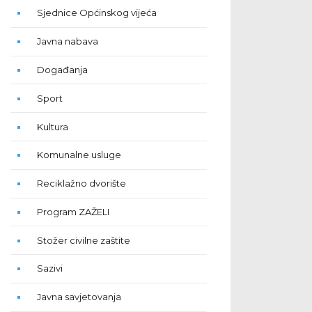
Sjednice Općinskog vijeća
Javna nabava
Događanja
Sport
Kultura
Komunalne usluge
Reciklažno dvorište
Program ZAŽELI
Stožer civilne zaštite
Sazivi
Javna savjetovanja