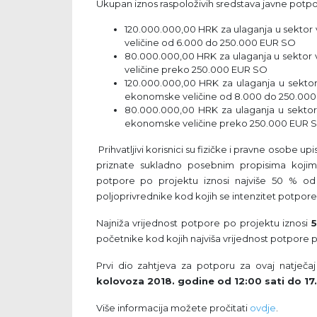
Ukupan iznos raspoloživih sredstava javne potp
120.000.000,00 HRK za ulaganja u sektor
veličine od 6.000 do 250.000 EUR SO
80.000.000,00 HRK za ulaganja u sektor 
veličine preko 250.000 EUR SO
120.000.000,00 HRK za ulaganja u sektor 
ekonomske veličine od 8.000 do 250.000
80.000.000,00 HRK za ulaganja u sektor 
ekonomske veličine preko 250.000 EUR 
Prihvatljivi korisnici su fizičke i pravne osobe u
priznate sukladno posebnim propisima kojima
potpore po projektu iznosi najviše 50 % od 
poljoprivrednike kod kojih se intenzitet potpor
Najniža vrijednost potpore po projektu iznosi
početnike kod kojih najviša vrijednost potpore 
Prvi dio zahtjeva za potporu za ovaj natječ
kolovoza 2018. godine od 12:00 sati do 17
Više informacija možete pročitati
ovdje
.