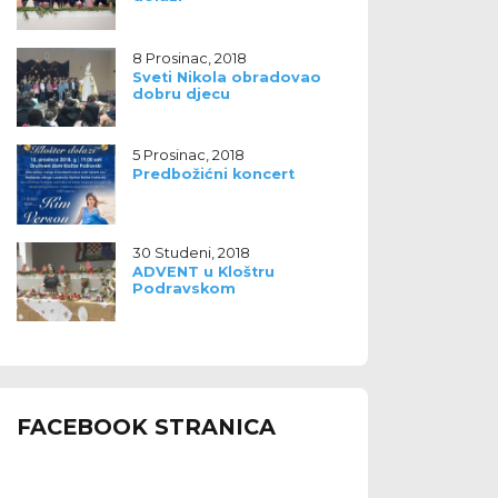
8 Prosinac, 2018
Sveti Nikola obradovao
dobru djecu
5 Prosinac, 2018
Predbožićni koncert
30 Studeni, 2018
ADVENT u Kloštru
Podravskom
FACEBOOK STRANICA