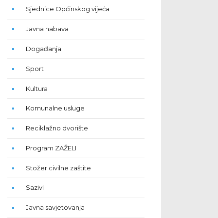
Sjednice Općinskog vijeća
Javna nabava
Događanja
Sport
Kultura
Komunalne usluge
Reciklažno dvorište
Program ZAŽELI
Stožer civilne zaštite
Sazivi
Javna savjetovanja