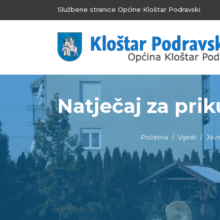
Službene stranice Općine Kloštar Podravski
Natječaj za prik
Početna
Vijesti
Javn