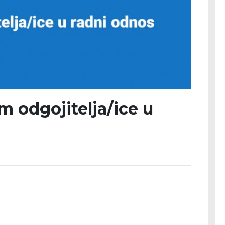
 odgojitelja/ice u