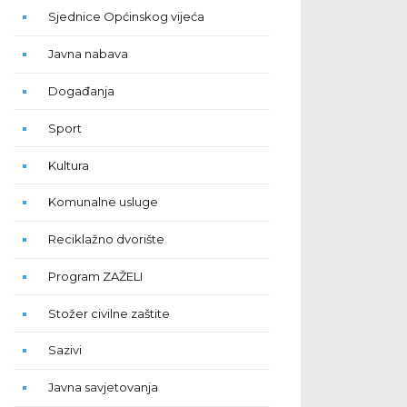
Sjednice Općinskog vijeća
Javna nabava
Događanja
Sport
Kultura
Komunalne usluge
Reciklažno dvorište
Program ZAŽELI
Stožer civilne zaštite
Sazivi
Javna savjetovanja