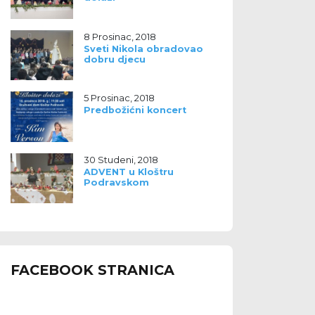
8 Prosinac, 2018
Sveti Nikola obradovao
dobru djecu
5 Prosinac, 2018
Predbožićni koncert
30 Studeni, 2018
ADVENT u Kloštru
Podravskom
FACEBOOK STRANICA