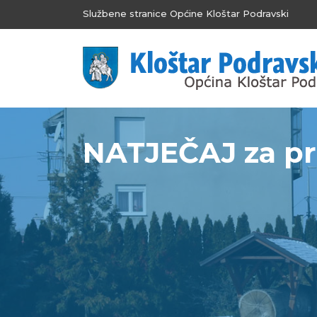
Službene stranice Općine Kloštar Podravski
NATJEČAJ za prij