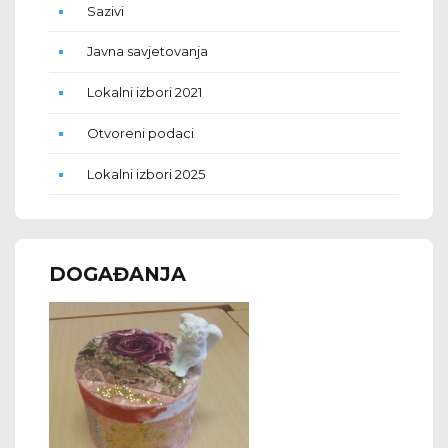
Sazivi
Javna savjetovanja
Lokalni izbori 2021
Otvoreni podaci
Lokalni izbori 2025
DOGAĐANJA