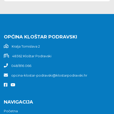
OPĆINA KLOŠTAR PODRAVSKI
Kralja Tomislava 2
48362 Kloštar Podravski
048/816 066
opcina-klostar-podravski@klostarpodravski.hr
NAVIGACIJA
Početna