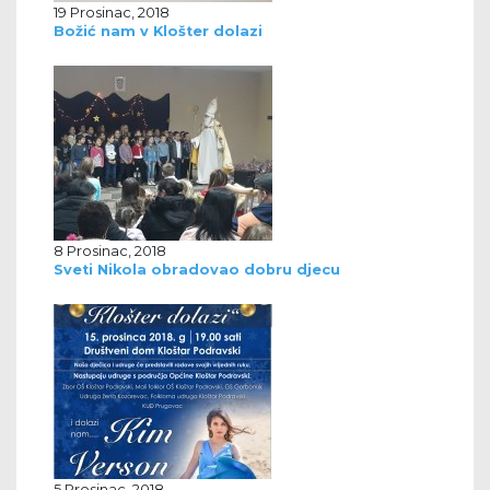
19 Prosinac, 2018
Božić nam v Klošter dolazi
8 Prosinac, 2018
Sveti Nikola obradovao dobru djecu
5 Prosinac, 2018