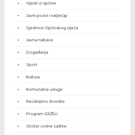
Vijesti iz općine
Javni pozivi i natječaji
Sjednice Općinskog vijeća
Javna nabava
Događanja
Sport
Kultura
Komunalne usluge
Reciklažno dvorište
Program ZAŽELI
Stožer civilne zaštite