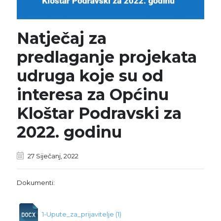
Natječaj za
predlaganje projekata
udruga koje su od
interesa za Općinu
Kloštar Podravski za
2022. godinu
27 Siječanj, 2022
Dokumenti:
1-Upute_za_prijavitelje (1)