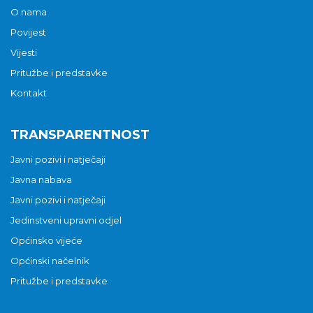
O nama
Povijest
Vijesti
Pritužbe i predstavke
Kontakt
TRANSPARENTNOST
Javni pozivi i natječaji
Javna nabava
Javni pozivi i natječaji
Jedinstveni upravni odjel
Općinsko vijeće
Općinski načelnik
Pritužbe i predstavke