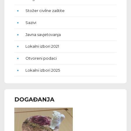
Stožer civilne zaštite
Sazivi
Javna savjetovanja
Lokalni izbori 2021
Otvoreni podaci
Lokalni izbori 2025
DOGAĐANJA