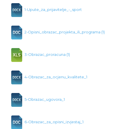
1-Upute_za_prijavitelje_-_sport
2-Opisni_obrazac_projekta_ili_programa (1)
3-Obrazac_proracuna (1)
4-Obrazac_za_ocjenu_kvalitete_1
5-Obrazac_ugovora_1
6-Obrazac_za_opisni_izvjestaj_1