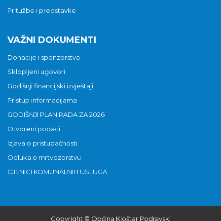
Pritužbe i predstavke
VAŽNI DOKUMENTI
Donacije i sponzorstva
Sklopljeni ugovori
Godišnji financijski izvještaji
Pristup informacijama
GODIŠNJI PLAN RADA ZA 2026
Otvoreni podaci
Izjava o pristupačnosti
Odluka o mrtvozorstvu
CJENICI KOMUNALNIH USLUGA
Copyright © Općina Kloštar Podravski