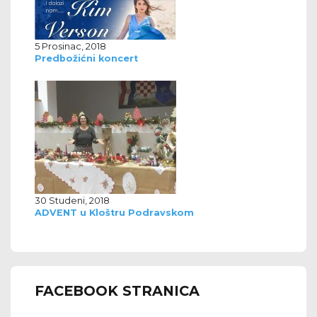
5 Prosinac, 2018
Predbožićni koncert
30 Studeni, 2018
ADVENT u Kloštru Podravskom
FACEBOOK STRANICA