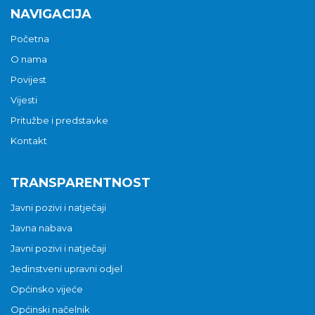
NAVIGACIJA
Početna
O nama
Povijest
Vijesti
Pritužbe i predstavke
Kontakt
TRANSPARENTNOST
Javni pozivi i natječaji
Javna nabava
Javni pozivi i natječaji
Jedinstveni upravni odjel
Općinsko vijeće
Općinski načelnik