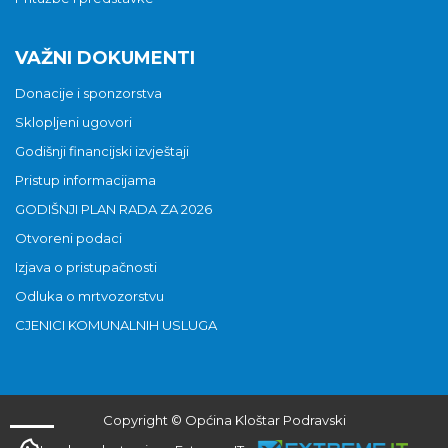
VAŽNI DOKUMENTI
Donacije i sponzorstva
Sklopljeni ugovori
Godišnji financijski izvještaji
Pristup informacijama
GODIŠNJI PLAN RADA ZA 2026
Otvoreni podaci
Izjava o pristupačnosti
Odluka o mrtvozorstvu
CJENICI KOMUNALNIH USLUGA
Copyright © Općina Kloštar Podravski