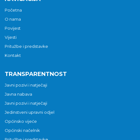
Početna
O nama
Povijest
Vijesti
Pritužbe i predstavke
Kontakt
TRANSPARENTNOST
Javni pozivi i natječaji
Javna nabava
Javni pozivi i natječaji
Jedinstveni upravni odjel
Općinsko vijeće
Općinski načelnik
Pritužbe i predstavke