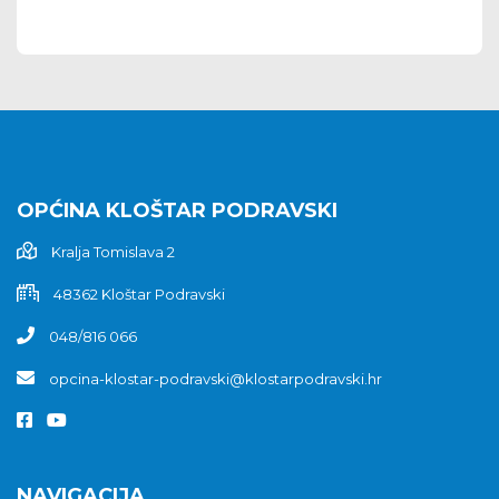
OPĆINA KLOŠTAR PODRAVSKI
Kralja Tomislava 2
48362 Kloštar Podravski
048/816 066
opcina-klostar-podravski@klostarpodravski.hr
NAVIGACIJA