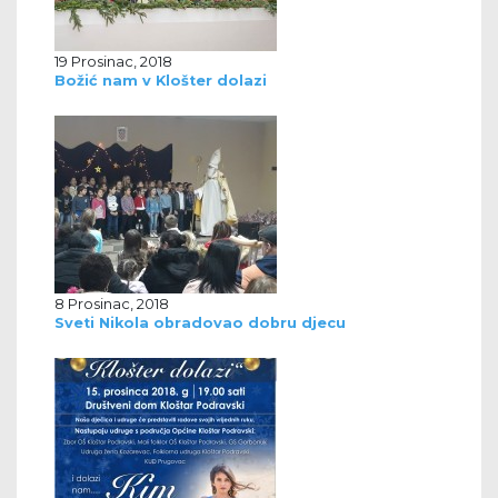
19 Prosinac, 2018
Božić nam v Klošter dolazi
8 Prosinac, 2018
Sveti Nikola obradovao dobru djecu