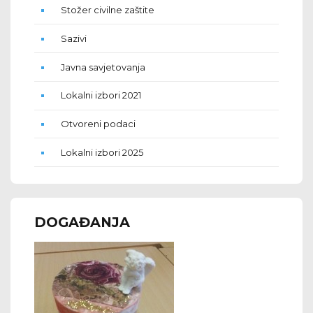
Stožer civilne zaštite
Sazivi
Javna savjetovanja
Lokalni izbori 2021
Otvoreni podaci
Lokalni izbori 2025
DOGAĐANJA