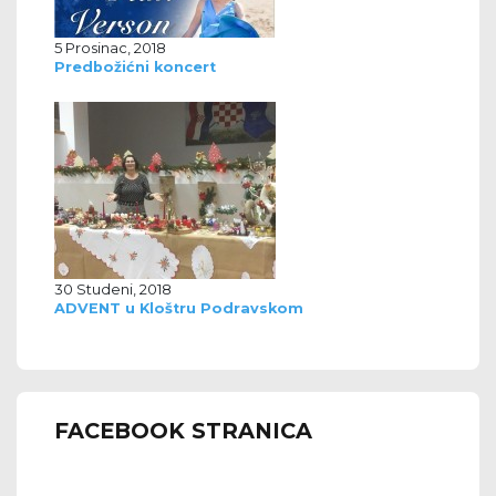
5 Prosinac, 2018
Predbožićni koncert
30 Studeni, 2018
ADVENT u Kloštru Podravskom
FACEBOOK STRANICA