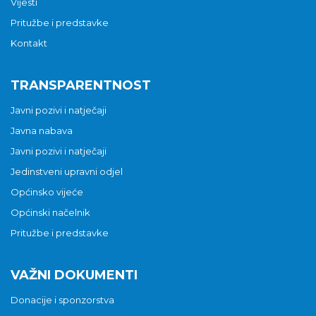
Vijesti
Pritužbe i predstavke
Kontakt
TRANSPARENTNOST
Javni pozivi i natječaji
Javna nabava
Javni pozivi i natječaji
Jedinstveni upravni odjel
Općinsko vijeće
Općinski načelnik
Pritužbe i predstavke
VAŽNI DOKUMENTI
Donacije i sponzorstva