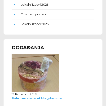
Lokalni izbori 2021
Otvoreni podaci
Lokalni izbori 2025
DOGAĐANJA
19 Prosinac, 2018
Paletom ususret blagdanima