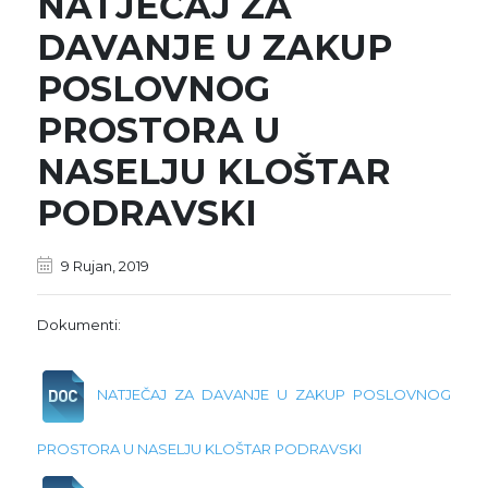
NATJEČAJ ZA
DAVANJE U ZAKUP
POSLOVNOG
PROSTORA U
NASELJU KLOŠTAR
PODRAVSKI
9 Rujan, 2019
Dokumenti:
NATJEČAJ ZA DAVANJE U ZAKUP POSLOVNOG
PROSTORA U NASELJU KLOŠTAR PODRAVSKI