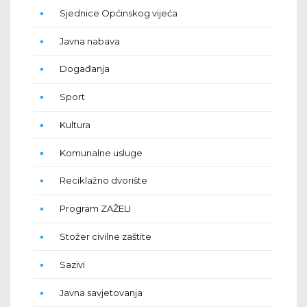
Sjednice Općinskog vijeća
Javna nabava
Događanja
Sport
Kultura
Komunalne usluge
Reciklažno dvorište
Program ZAŽELI
Stožer civilne zaštite
Sazivi
Javna savjetovanja