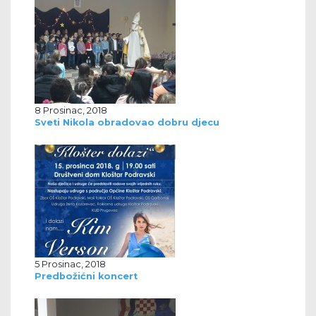
8 Prosinac, 2018
Sveti Nikola obradovao dobru djecu
5 Prosinac, 2018
Predbožićni koncert