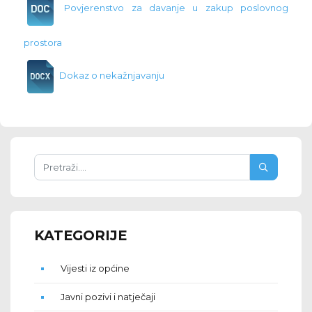
Povjerenstvo za davanje u zakup poslovnog
prostora
Dokaz o nekažnjavanju
KATEGORIJE
Vijesti iz općine
Javni pozivi i natječaji