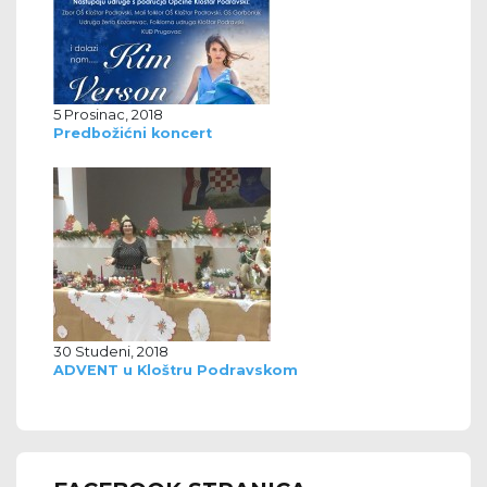
5 Prosinac, 2018
Predbožićni koncert
30 Studeni, 2018
ADVENT u Kloštru Podravskom