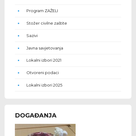
Program ZAŽELI
Stožer civilne zaštite
Sazivi
Javna savjetovanja
Lokalni izbori 2021
Otvoreni podaci
Lokalni izbori 2025
DOGAĐANJA