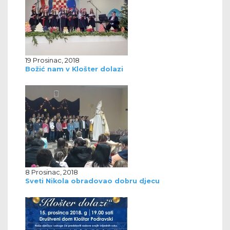
19 Prosinac, 2018
Božić nam v Klošter dolazi
8 Prosinac, 2018
Sveti Nikola obradovao dobru djecu