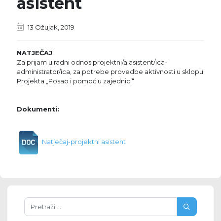
asistent
13 Ožujak, 2019
NATJEČAJ
Za prijam u radni odnos projektni/a asistent/ica-
administrator/ica, za potrebe provedbe aktivnosti u sklopu
Projekta „Posao i pomoć u zajednici“
Dokumenti:
Natječaj-projektni asistent