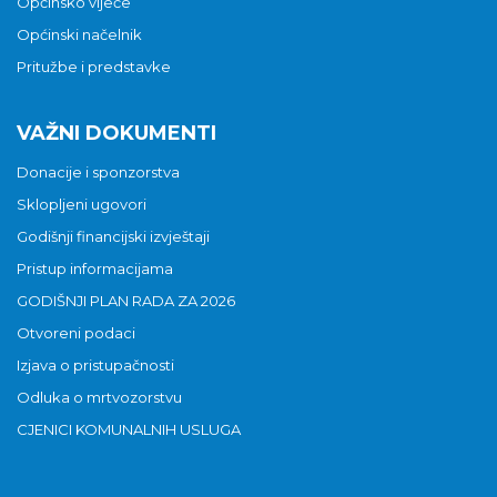
Općinsko vijeće
Općinski načelnik
Pritužbe i predstavke
VAŽNI DOKUMENTI
Donacije i sponzorstva
Sklopljeni ugovori
Godišnji financijski izvještaji
Pristup informacijama
GODIŠNJI PLAN RADA ZA 2026
Otvoreni podaci
Izjava o pristupačnosti
Odluka o mrtvozorstvu
CJENICI KOMUNALNIH USLUGA