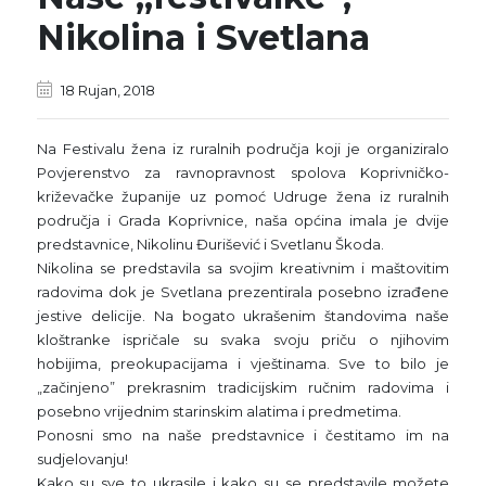
Nikolina i Svetlana
18 Rujan, 2018
Na Festivalu žena iz ruralnih područja koji je organiziralo
Povjerenstvo za ravnopravnost spolova Koprivničko-
križevačke županije uz pomoć Udruge žena iz ruralnih
područja i Grada Koprivnice, naša općina imala je dvije
predstavnice, Nikolinu Đurišević i Svetlanu Škoda.
Nikolina se predstavila sa svojim kreativnim i maštovitim
radovima dok je Svetlana prezentirala posebno izrađene
jestive delicije. Na bogato ukrašenim štandovima naše
kloštranke ispričale su svaka svoju priču o njihovim
hobijima, preokupacijama i vještinama. Sve to bilo je
„začinjeno” prekrasnim tradicijskim ručnim radovima i
posebno vrijednim starinskim alatima i predmetima.
Ponosni smo na naše predstavnice i čestitamo im na
sudjelovanju!
Kako su sve to ukrasile i kako su se predstavile možete