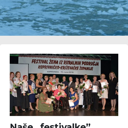
Naše „festivalke”,