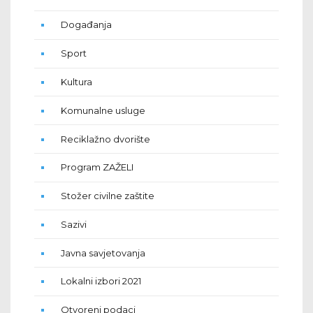
Događanja
Sport
Kultura
Komunalne usluge
Reciklažno dvorište
Program ZAŽELI
Stožer civilne zaštite
Sazivi
Javna savjetovanja
Lokalni izbori 2021
Otvoreni podaci