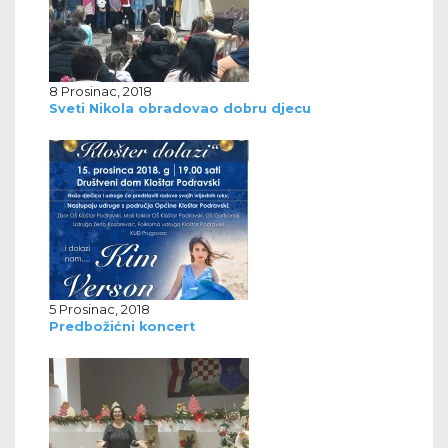
8 Prosinac, 2018
Sveti Nikola obradovao dobru djecu
5 Prosinac, 2018
Predbožićni koncert