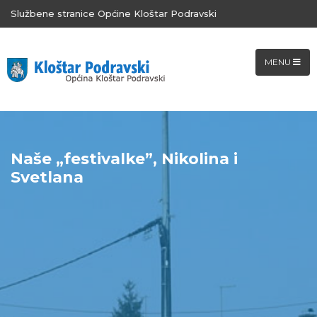
Službene stranice Općine Kloštar Podravski
MENU
Naše „festivalke”, Nikolina i
Svetlana