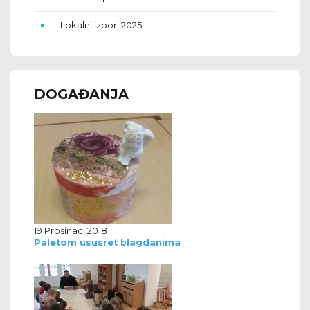
Lokalni izbori 2025
DOGAĐANJA
19 Prosinac, 2018
Paletom ususret blagdanima