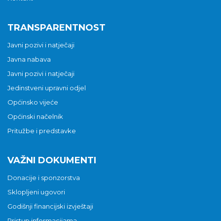
TRANSPARENTNOST
Javni pozivi i natječaji
Javna nabava
Javni pozivi i natječaji
Jedinstveni upravni odjel
Općinsko vijeće
Općinski načelnik
Pritužbe i predstavke
VAŽNI DOKUMENTI
Donacije i sponzorstva
Sklopljeni ugovori
Godišnji financijski izvještaji
Pristup informacijama