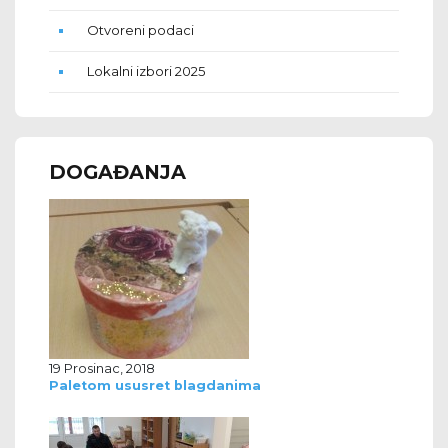
Otvoreni podaci
Lokalni izbori 2025
DOGAĐANJA
19 Prosinac, 2018
Paletom ususret blagdanima