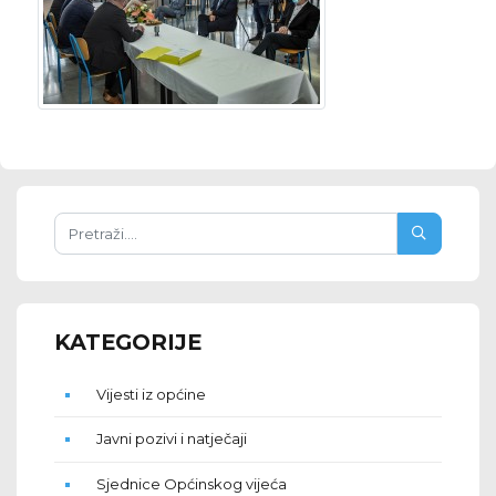
KATEGORIJE
Vijesti iz općine
Javni pozivi i natječaji
Sjednice Općinskog vijeća