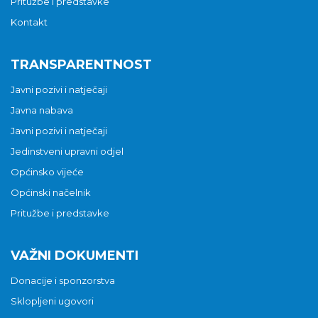
Pritužbe i predstavke
Kontakt
TRANSPARENTNOST
Javni pozivi i natječaji
Javna nabava
Javni pozivi i natječaji
Jedinstveni upravni odjel
Općinsko vijeće
Općinski načelnik
Pritužbe i predstavke
VAŽNI DOKUMENTI
Donacije i sponzorstva
Sklopljeni ugovori