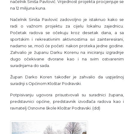
načelnik Siniša Pavlović. Vrijednost projekta procjenjuje se
na 12 milijuna kuna.
Načelnik Siniša Pavlović zadovoljno je istaknuo kako se
radi o važnom projektu za cijelu lokalnu zajednicu.
Početak radova se očekuju kroz desetak dana, a sa
sportskim i rekreativnim aktivnostima svi zainteresirani,
nadamo se, moći će početi nakon proteka jedne godine.
Zahvalio je županu Darku Korenu na iniciranju izgradnje
dugo očekivane dvorane kao i na svim ostvarenim
suradnjama do sada.
Župan Darko Koren također je zahvalio da uspješnoj
suradnji s Općinom Kloštar Podravski.
Potpisivanju ugovora prisustvovali su suradnici župana,
predstavnici općine, predstavnik izvođača radova kao i
ravnatelj Osnovne škole Kloštar Podravski. (dd)