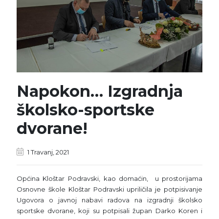
Napokon… Izgradnja
školsko-sportske
dvorane!
1 Travanj, 2021
Općina Kloštar Podravski, kao domaćin, u prostorijama
Osnovne škole Kloštar Podravski upriličila je potpisivanje
Ugovora o javnoj nabavi radova na izgradnji školsko
sportske dvorane, koji su potpisali župan Darko Koren i