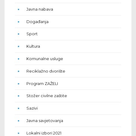
Javna nabava
Događanja
Sport
Kultura
Komunalne usluge
Reciklažno dvorište
Program ZAŽELI
Stožer civilne zaštite
Sazivi
Javna savjetovanja
Lokalni izbori 2021