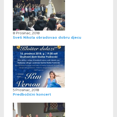
8 Prosinac, 2018
Sveti Nikola obradovao dobru djecu
5 Prosinac, 2018
Predbožićni koncert