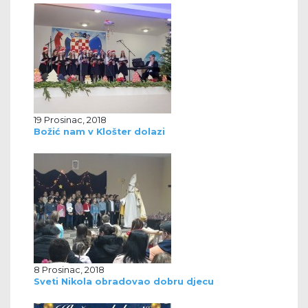
19 Prosinac, 2018
Božić nam v Klošter dolazi
8 Prosinac, 2018
Sveti Nikola obradovao dobru djecu