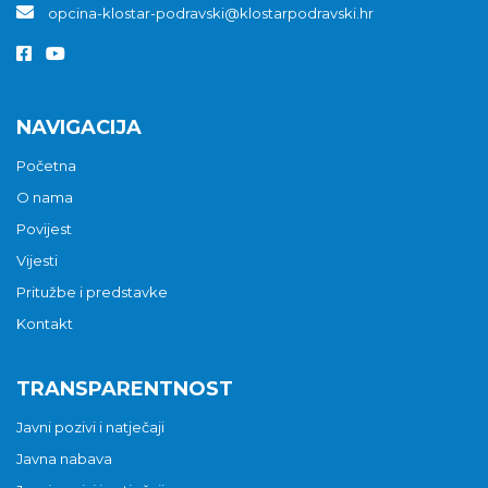
opcina-klostar-podravski@klostarpodravski.hr
NAVIGACIJA
Početna
O nama
Povijest
Vijesti
Pritužbe i predstavke
Kontakt
TRANSPARENTNOST
Javni pozivi i natječaji
Javna nabava