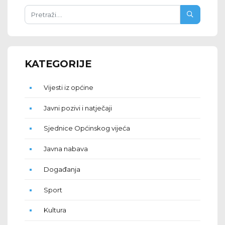
KATEGORIJE
Vijesti iz općine
Javni pozivi i natječaji
Sjednice Općinskog vijeća
Javna nabava
Događanja
Sport
Kultura