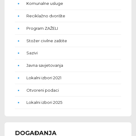
Komunalne usluge
Reciklažno dvorište
Program ZAŽELI
Stožer civilne zaštite
Sazivi
Javna savjetovanja
Lokalni izbori 2021
Otvoreni podaci
Lokalni izbori 2025
DOGAĐANJA