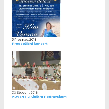
5 Prosinac, 2018
Predbožićni koncert
30 Studeni, 2018
ADVENT u Kloštru Podravskom