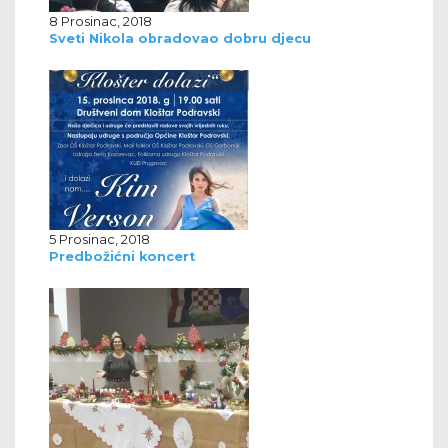
8 Prosinac, 2018
Sveti Nikola obradovao dobru djecu
5 Prosinac, 2018
Predbožićni koncert