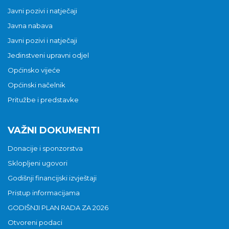
Javni pozivi i natječaji
Javna nabava
Javni pozivi i natječaji
Jedinstveni upravni odjel
Općinsko vijeće
Općinski načelnik
Pritužbe i predstavke
VAŽNI DOKUMENTI
Donacije i sponzorstva
Sklopljeni ugovori
Godišnji financijski izvještaji
Pristup informacijama
GODIŠNJI PLAN RADA ZA 2026
Otvoreni podaci