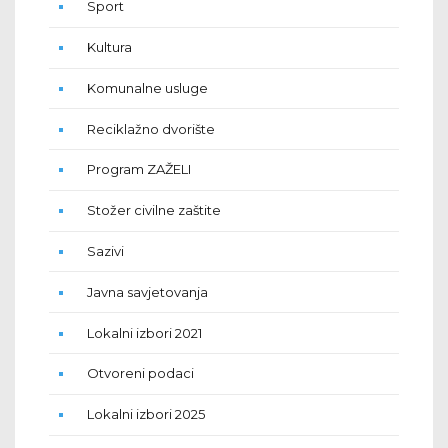
Sport
Kultura
Komunalne usluge
Reciklažno dvorište
Program ZAŽELI
Stožer civilne zaštite
Sazivi
Javna savjetovanja
Lokalni izbori 2021
Otvoreni podaci
Lokalni izbori 2025