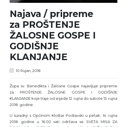
Najava / pripreme
za PROŠTENJE
ŽALOSNE GOSPE I
GODIŠNJE
KLANJANJE
10 Rujan, 2018
Župa sv. Benedikta i Žalosne Gospe najavljuje pripreme
za PROŠTENJE ŽALOSNE GOSPE I GODIŠNJE
KLANJANJE koje traje od srijede 12. rujna do subote 15. rujna
2018. godine.
U suradnji s Općinom Kloštar Podravski u petak, 14. rujna
2018. godine u 16.00 sati održava se SVETA MISA ZA