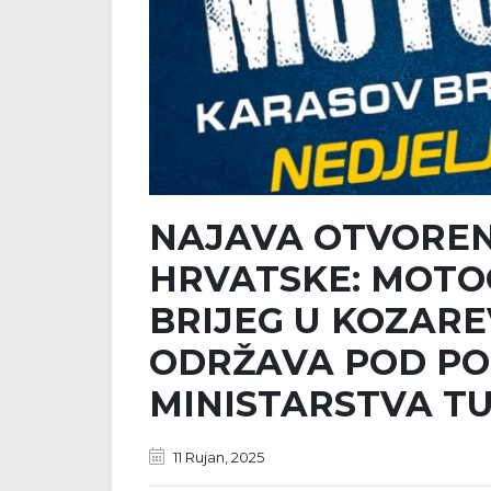
NAJAVA OTVORE
HRVATSKE: MOTO
BRIJEG U KOZAREV
ODRŽAVA POD PO
MINISTARSTVA TU
11 Rujan, 2025