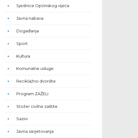
Sjednice Općinskog vijeća
Javna nabava
Događanja
Sport
Kultura
Komunalne usluge
Reciklažno dvorište
Program ZAŽELI
Stožer civilne zaštite
Sazivi
Javna savjetovanja