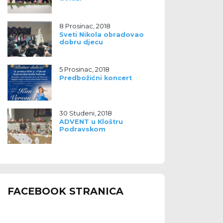
8 Prosinac, 2018
Sveti Nikola obradovao
dobru djecu
5 Prosinac, 2018
Predbožićni koncert
30 Studeni, 2018
ADVENT u Kloštru
Podravskom
FACEBOOK STRANICA