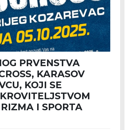
NOG PRVENSTVA
CROSS, KARASOV
CU, KOJI SE
KROVITELJSTVOM
RIZMA I SPORTA