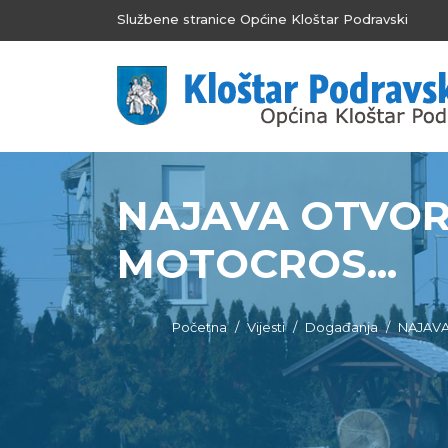
Službene stranice Općine Kloštar Podravski
NAJAVA OTVOR
MOTOCROS...
Početna
Vijesti
Događanja
NAJAVA