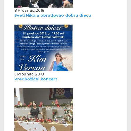
8 Prosinac, 2018
Sveti Nikola obradovao dobru djecu
5 Prosinac, 2018
Predbožićni koncert