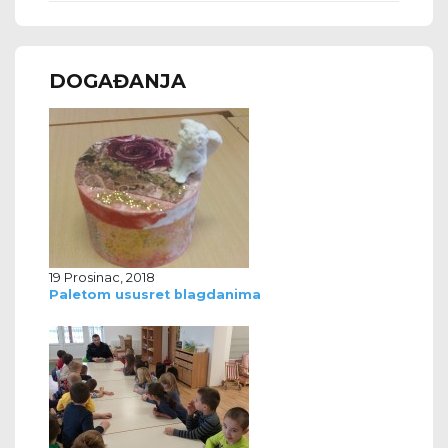
DOGAĐANJA
19 Prosinac, 2018
Paletom ususret blagdanima