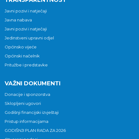
TRANSPARENTNOST
Javni pozivi i natječaji
Javna nabava
Javni pozivi i natječaji
Jedinstveni upravni odjel
Općinsko vijeće
Općinski načelnik
Pritužbe i predstavke
VAŽNI DOKUMENTI
Donacije i sponzorstva
Sklopljeni ugovori
Godišnji financijski izvještaji
Pristup informacijama
GODIŠNJI PLAN RADA ZA 2026