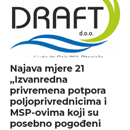
Najava mjere 21
„Izvanredna
privremena potpora
poljoprivrednicima i
MSP-ovima koji su
posebno pogođeni