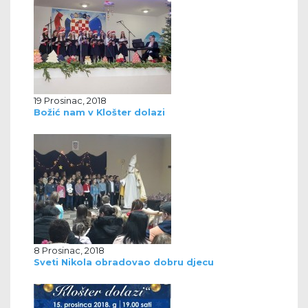
19 Prosinac, 2018
Božić nam v Klošter dolazi
8 Prosinac, 2018
Sveti Nikola obradovao dobru djecu