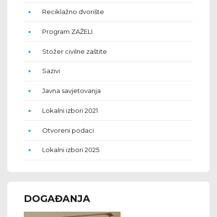
Reciklažno dvorište
Program ZAŽELI
Stožer civilne zaštite
Sazivi
Javna savjetovanja
Lokalni izbori 2021
Otvoreni podaci
Lokalni izbori 2025
DOGAĐANJA