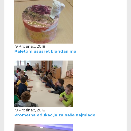
19 Prosinac, 2018
Paletom ususret blagdanima
19 Prosinac, 2018
Prometna edukacija za naše najmlađe