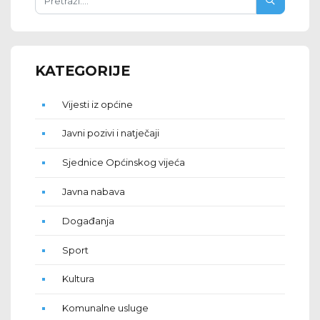
KATEGORIJE
Vijesti iz općine
Javni pozivi i natječaji
Sjednice Općinskog vijeća
Javna nabava
Događanja
Sport
Kultura
Komunalne usluge