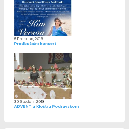
5 Prosinac, 2018
Predbožićni koncert
30 Studeni, 2018
ADVENT u Kloštru Podravskom