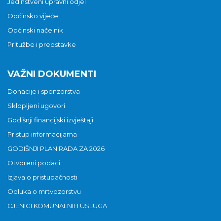
Jedinstveni upravni odjel
Općinsko vijeće
Općinski načelnik
Pritužbe i predstavke
VAŽNI DOKUMENTI
Donacije i sponzorstva
Sklopljeni ugovori
Godišnji financijski izvještaji
Pristup informacijama
GODIŠNJI PLAN RADA ZA 2026
Otvoreni podaci
Izjava o pristupačnosti
Odluka o mrtvozorstvu
CJENICI KOMUNALNIH USLUGA