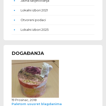
Javna savjetovanja
Lokalni izbori 2021
Otvoreni podaci
Lokalni izbori 2025
DOGAĐANJA
19 Prosinac, 2018
Paletom ususret blagdanima