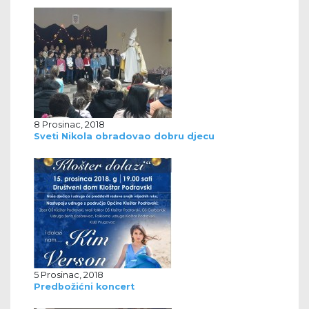
8 Prosinac, 2018
Sveti Nikola obradovao dobru djecu
5 Prosinac, 2018
Predbožićni koncert