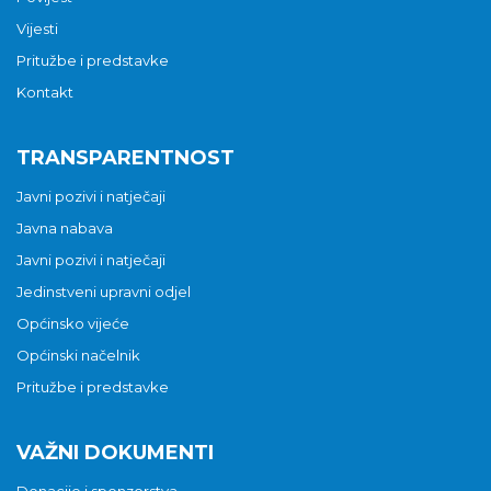
Vijesti
Pritužbe i predstavke
Kontakt
TRANSPARENTNOST
Javni pozivi i natječaji
Javna nabava
Javni pozivi i natječaji
Jedinstveni upravni odjel
Općinsko vijeće
Općinski načelnik
Pritužbe i predstavke
VAŽNI DOKUMENTI