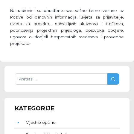
Na radionici su obrađene sve važne teme vezane uz
Pozive od osnovnih informacija, uvjeta za prijavitelje,
uvjeta za projekte, prihvatljivih aktivnosti i troškova,
podnošenja projektnih prijedloga, postupka dodjele,
ugovora o dodjeli bespovratnih sredstava i provedbe
projekata.
KATEGORIJE
Vijesti iz općine