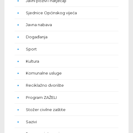
Javni pozivi i natječaji
Sjednice Općinskog vijeća
Javna nabava
Događanja
Sport
Kultura
Komunalne usluge
Reciklažno dvorište
Program ZAŽELI
Stožer civilne zaštite
Sazivi