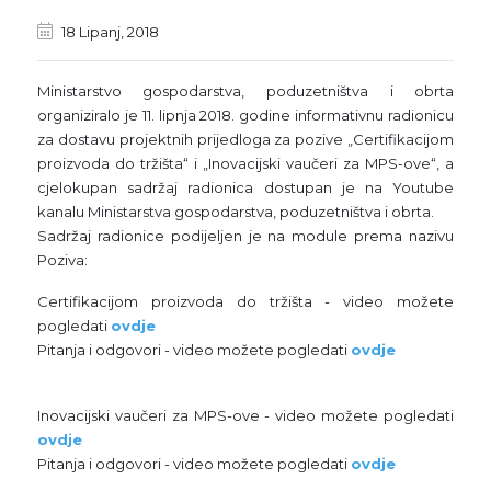
18 Lipanj, 2018
Ministarstvo gospodarstva, poduzetništva i obrta
organiziralo je 11. lipnja 2018. godine informativnu radionicu
za dostavu projektnih prijedloga za pozive „Certifikacijom
proizvoda do tržišta“ i „Inovacijski vaučeri za MPS-ove“, a
cjelokupan sadržaj radionica dostupan je na Youtube
kanalu Ministarstva gospodarstva, poduzetništva i obrta.
Sadržaj radionice podijeljen je na module prema nazivu
Poziva:
Certifikacijom proizvoda do tržišta - video možete
pogledati
ovdje
Pitanja i odgovori - video možete pogledati
ovdje
Inovacijski vaučeri za MPS-ove - video možete pogledati
ovdje
Pitanja i odgovori - video možete pogledati
ovdje