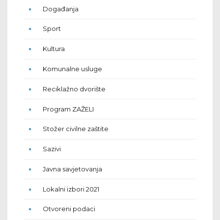
Događanja
Sport
Kultura
Komunalne usluge
Reciklažno dvorište
Program ZAŽELI
Stožer civilne zaštite
Sazivi
Javna savjetovanja
Lokalni izbori 2021
Otvoreni podaci