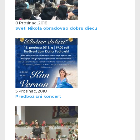
8 Prosinac, 2018
Sveti Nikola obradovao dobru djecu
5 Prosinac, 2018
Predbožićni koncert