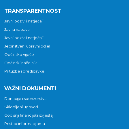
TRANSPARENTNOST
Javni pozivi i natječaji
Javna nabava
Javni pozivi i natječaji
Jedinstveni upravni odjel
Općinsko vijeće
Općinski načelnik
Pritužbe i predstavke
VAŽNI DOKUMENTI
Donacije i sponzorstva
Sklopljeni ugovori
Godišnji financijski izvještaji
Pristup informacijama