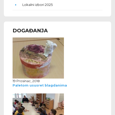
Lokalni izbori 2025
DOGAĐANJA
19 Prosinac, 2018
Paletom ususret blagdanima