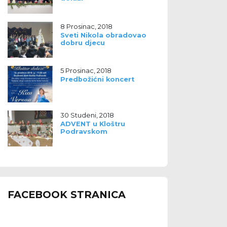
8 Prosinac, 2018
Sveti Nikola obradovao
dobru djecu
5 Prosinac, 2018
Predbožićni koncert
30 Studeni, 2018
ADVENT u Kloštru
Podravskom
FACEBOOK STRANICA