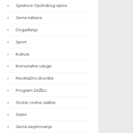
Sjednice Općinskog vijeća
Javna nabava
Događanja
Sport
Kultura
Komunalne usluge
Reciklažno dvorište
Program ZAŽELI
Stožer civilne zaštite
Sazivi
Javna savjetovanja