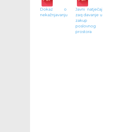
Dokaz o
Javni natječaj
nekažnjavanju
zaq davanje u
zakup
poslovnog
prostora