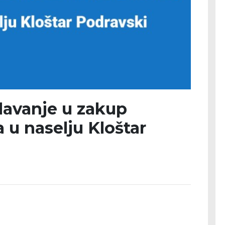
 davanje u zakup
 u naselju Kloštar