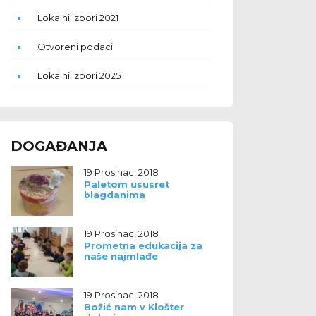
Lokalni izbori 2021
Otvoreni podaci
Lokalni izbori 2025
DOGAĐANJA
19 Prosinac, 2018
Paletom ususret
blagdanima
19 Prosinac, 2018
Prometna edukacija za
naše najmlađe
19 Prosinac, 2018
Božić nam v Klošter