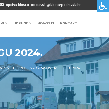
opcina-klostar-podravski@klostarpodravski.hr
OVI
UDRUGE
NOVOSTI
KONTAKT
U 2024.
a
MOTOCROSS NA KARASOVOM BRIJEGU 2024.