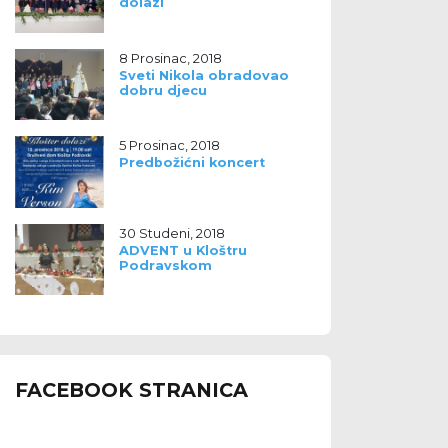
dolazi
8 Prosinac, 2018
Sveti Nikola obradovao
dobru djecu
5 Prosinac, 2018
Predbožićni koncert
30 Studeni, 2018
ADVENT u Kloštru
Podravskom
FACEBOOK STRANICA