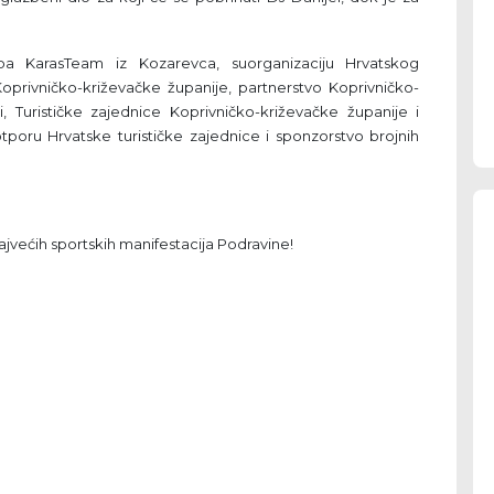
KarasTeam iz Kozarevca, suorganizaciju Hrvatskog
oprivničko-križevačke županije, partnerstvo Koprivničko-
, Turističke zajednice Koprivničko-križevačke županije i
otporu Hrvatske turističke zajednice i sponzorstvo brojnih
jvećih sportskih manifestacija Podravine!