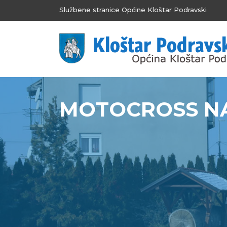
Službene stranice Općine Kloštar Podravski
MOTOCROSS NA