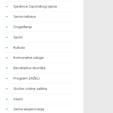
Sjednice Općinskog vijeća
Javna nabava
Događanja
Sport
Kultura
Komunalne usluge
Reciklažno dvorište
Program ZAŽELI
Stožer civilne zaštite
Sazivi
Javna savjetovanja