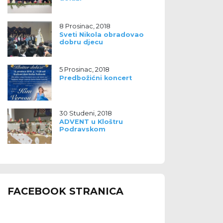
8 Prosinac, 2018
Sveti Nikola obradovao
dobru djecu
5 Prosinac, 2018
Predbožićni koncert
30 Studeni, 2018
ADVENT u Kloštru
Podravskom
FACEBOOK STRANICA