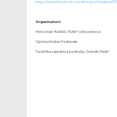
https://www.facebook.com/KreatorTV/vide
Organizatori:
Moto klub "KARAS TEAM" iz Kozarevca
Općina Kloštar Podravski
Turistička zajednica područja „Dravski Peski”