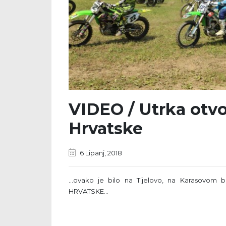
VIDEO / Utrka otv
Hrvatske
6 Lipanj, 2018
...ovako je bilo na Tijelovo, na Karasovo
HRVATSKE...