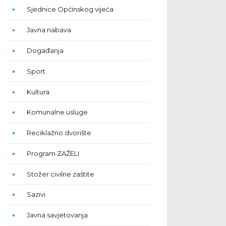
Sjednice Općinskog vijeća
Javna nabava
Događanja
Sport
Kultura
Komunalne usluge
Reciklažno dvorište
Program ZAŽELI
Stožer civilne zaštite
Sazivi
Javna savjetovanja