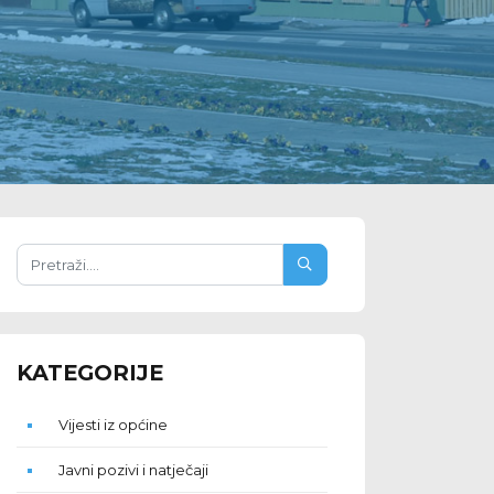
KATEGORIJE
Vijesti iz općine
Javni pozivi i natječaji