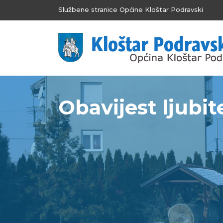
Službene stranice Općine Kloštar Podravski
Obavijest ljubi