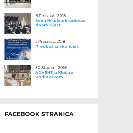
8 Prosinac, 2018
Sveti Nikola obradovao
dobru djecu
5 Prosinac, 2018
Predbožićni koncert
30 Studeni, 2018
ADVENT u Kloštru
Podravskom
FACEBOOK STRANICA