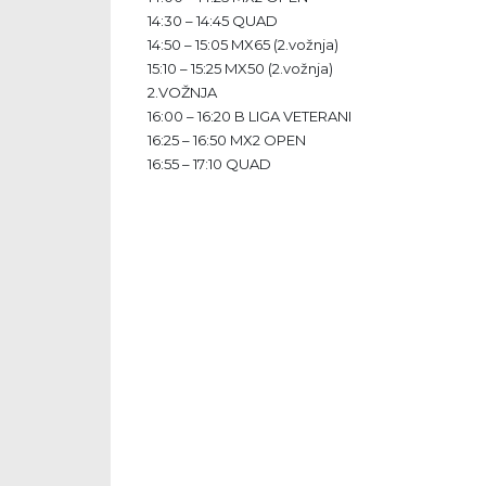
14:30 – 14:45 QUAD
14:50 – 15:05 MX65 (2.vožnja)
15:10 – 15:25 MX50 (2.vožnja)
2.VOŽNJA
16:00 – 16:20 B LIGA VETERANI
16:25 – 16:50 MX2 OPEN
16:55 – 17:10 QUAD