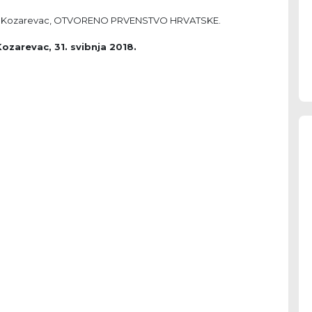
rijeg, Kozarevac, OTVORENO PRVENSTVO HRVATSKE.
zarevac, 31. svibnja 2018.