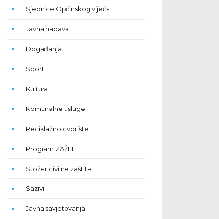
Sjednice Općinskog vijeća
Javna nabava
Događanja
Sport
Kultura
Komunalne usluge
Reciklažno dvorište
Program ZAŽELI
Stožer civilne zaštite
Sazivi
Javna savjetovanja