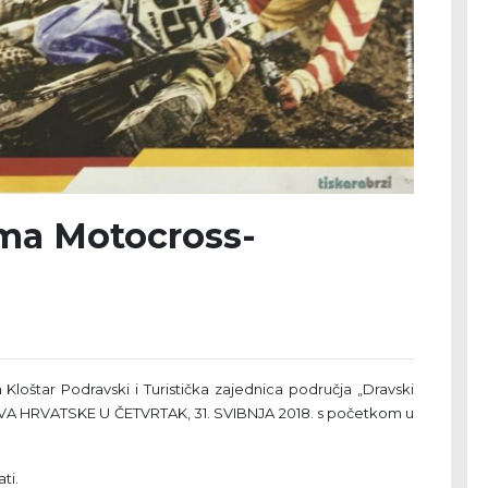
jima Motocross-
loštar Podravski i Turistička zajednica područja „Dravski
A HRVATSKE U ČETVRTAK, 31. SVIBNJA 2018. s početkom u
ati.