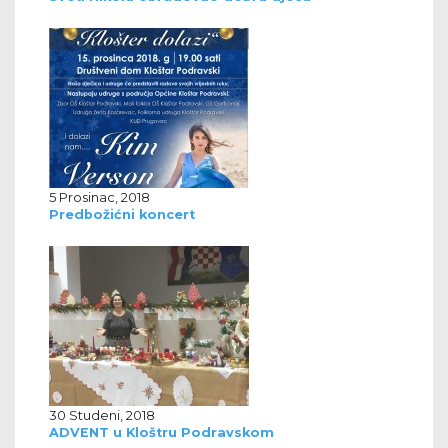
5 Prosinac, 2018
Predbožićni koncert
30 Studeni, 2018
ADVENT u Kloštru Podravskom