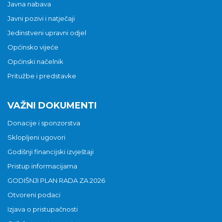
Javna nabava
Javni pozivi i natječaji
Jedinstveni upravni odjel
Općinsko vijeće
Općinski načelnik
Pritužbe i predstavke
VAŽNI DOKUMENTI
Donacije i sponzorstva
Sklopljeni ugovori
Godišnji financijski izvještaji
Pristup informacijama
GODIŠNJI PLAN RADA ZA 2026
Otvoreni podaci
Izjava o pristupačnosti