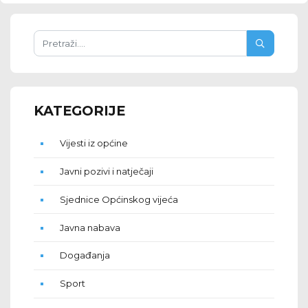
KATEGORIJE
Vijesti iz općine
Javni pozivi i natječaji
Sjednice Općinskog vijeća
Javna nabava
Događanja
Sport