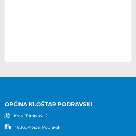
OPĆINA KLOŠTAR PODRAVSKI
Kralja Tomislava 2
48362 Kloštar Podravski