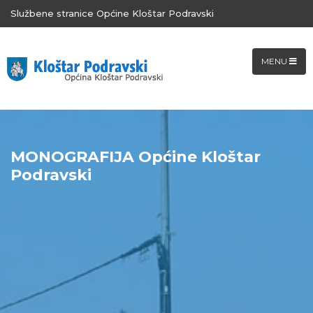
Službene stranice Općine Kloštar Podravski
MENU
MONOGRAFIJA Općine Kloštar
Podravski