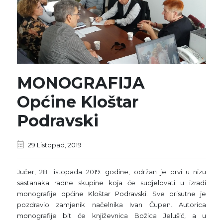
MONOGRAFIJA
Općine Kloštar
Podravski
29 Listopad, 2019
Jučer, 28. listopada 2019. godine, održan je prvi u nizu
sastanaka radne skupine koja će sudjelovati u izradi
monografije općine Kloštar Podravski. Sve prisutne je
pozdravio zamjenik načelnika Ivan Čupen. Autorica
monografije bit će književnica Božica Jelušić, a u