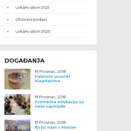
Lokalni izbori 2021
Otvoreni podaci
Lokalni izbori 2025
DOGAĐANJA
19 Prosinac, 2018
Paletom ususret
blagdanima
19 Prosinac, 2018
Prometna edukacija za
naše najmlađe
19 Prosinac, 2018
Božić nam v Klošter