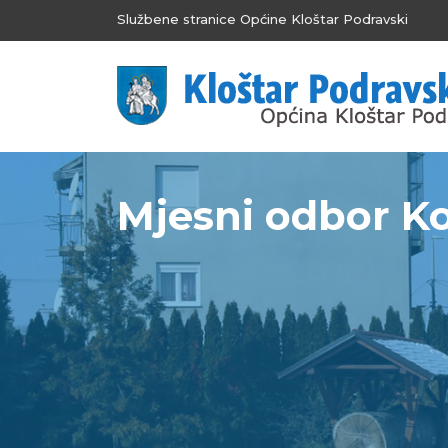
Službene stranice Općine Kloštar Podravski
Mjesni odbor K