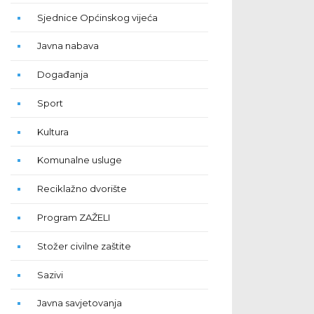
Sjednice Općinskog vijeća
Javna nabava
Događanja
Sport
Kultura
Komunalne usluge
Reciklažno dvorište
Program ZAŽELI
Stožer civilne zaštite
Sazivi
Javna savjetovanja