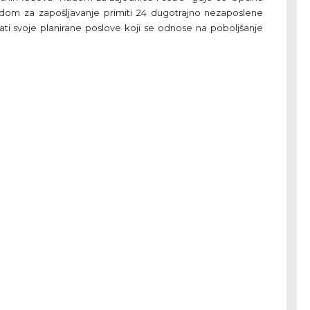
odom za zapošljavanje primiti 24 dugotrajno nezaposlene
vati svoje planirane poslove koji se odnose na poboljšanje