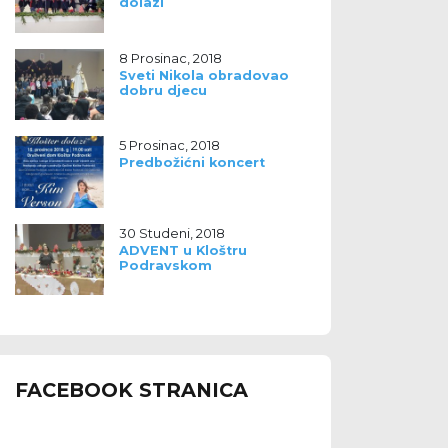
dolazi
8 Prosinac, 2018
Sveti Nikola obradovao
dobru djecu
5 Prosinac, 2018
Predbožićni koncert
30 Studeni, 2018
ADVENT u Kloštru
Podravskom
FACEBOOK STRANICA