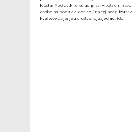
Kloštar Podravski u suradnji sa Hrvatskim zav
osobe sa područja općine i na taj način izvrša
kvalitete življenja u društvenoj zajednici. (dd)