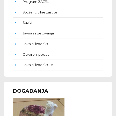
Program ZAŽELI
Stožer civilne zaštite
Sazivi
Javna savjetovanja
Lokalni izbori 2021
Otvoreni podaci
Lokalni izbori 2025
DOGAĐANJA