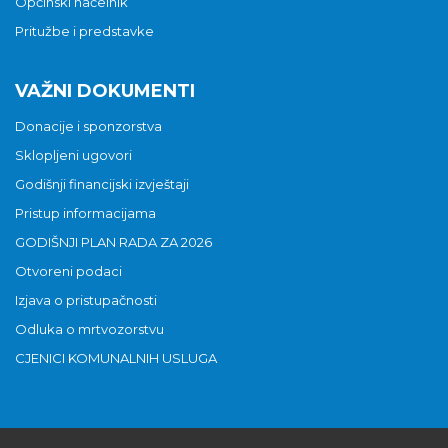
Općinski načelnik
Pritužbe i predstavke
VAŽNI DOKUMENTI
Donacije i sponzorstva
Sklopljeni ugovori
Godišnji financijski izvještaji
Pristup informacijama
GODIŠNJI PLAN RADA ZA 2026
Otvoreni podaci
Izjava o pristupačnosti
Odluka o mrtvozorstvu
CJENICI KOMUNALNIH USLUGA