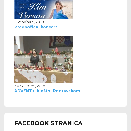
5 Prosinac, 2018
Predbožićni koncert
30 Studeni, 2018
ADVENT u Kloštru Podravskom
FACEBOOK STRANICA