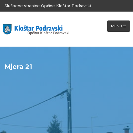
Službene stranice Općine Kloštar Podravski
MENU
Mjera 21