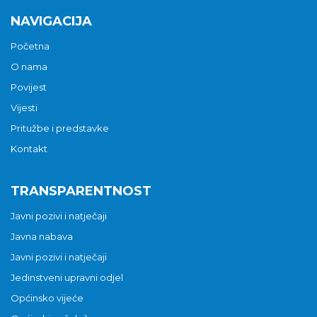
NAVIGACIJA
Početna
O nama
Povijest
Vijesti
Pritužbe i predstavke
Kontakt
TRANSPARENTNOST
Javni pozivi i natječaji
Javna nabava
Javni pozivi i natječaji
Jedinstveni upravni odjel
Općinsko vijeće