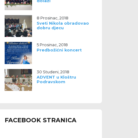
dolazi
8 Prosinac, 2018
Sveti Nikola obradovao
dobru djecu
5 Prosinac, 2018
Predbožićni koncert
30 Studeni, 2018
ADVENT u Kloštru
Podravskom
FACEBOOK STRANICA