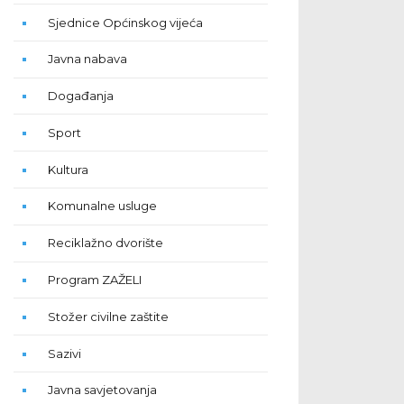
Sjednice Općinskog vijeća
Javna nabava
Događanja
Sport
Kultura
Komunalne usluge
Reciklažno dvorište
Program ZAŽELI
Stožer civilne zaštite
Sazivi
Javna savjetovanja