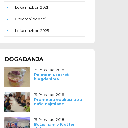
Lokalni izbori 2021
Otvoreni podaci
Lokalni izbori 2025
DOGAĐANJA
19 Prosinac, 2018
Paletom ususret
blagdanima
19 Prosinac, 2018
Prometna edukacija za
naše najmlađe
19 Prosinac, 2018
Božić nam v Klošter