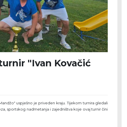
turnir "Ivan Kovačić
 Mandžo" uspješno je priveden kraju. Tijekom turnira gledali
a, sportskog nadmetanja i zajedništva koje ovaj turnir čini