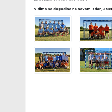
Vidimo se dogodine na novom izdanju Memo