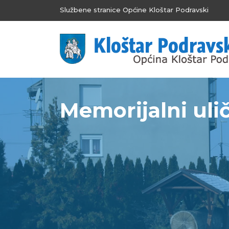
Službene stranice Općine Kloštar Podravski
Memorijalni ulič