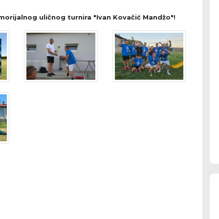
rijalnog uličnog turnira "Ivan Kovačić Mandžo"!