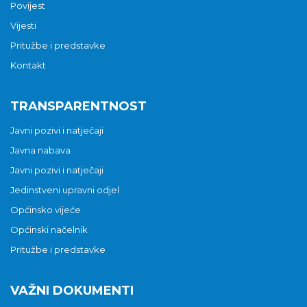
Povijest
Vijesti
Pritužbe i predstavke
Kontakt
TRANSPARENTNOST
Javni pozivi i natječaji
Javna nabava
Javni pozivi i natječaji
Jedinstveni upravni odjel
Općinsko vijeće
Općinski načelnik
Pritužbe i predstavke
VAŽNI DOKUMENTI