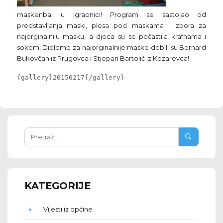
maskenbal u igraonici! Program se sastojao od
predstavljanja maski, plesa pod maskama i izbora za
najorginalniju masku, a djeca su se počastila krafnama i
sokom! Diplome za najorginalnije maske dobili su Bernard
Bukovčan iz Prugovca i Stjepan Bartolić iz Kozarevca!
{gallery}20150217{/gallery}
KATEGORIJE
Vijesti iz općine