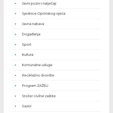
Javni pozivi i natječaji
Sjednice Općinskog vijeća
Javna nabava
Događanja
Sport
Kultura
Komunalne usluge
Reciklažno dvorište
Program ZAŽELI
Stožer civilne zaštite
Sazivi