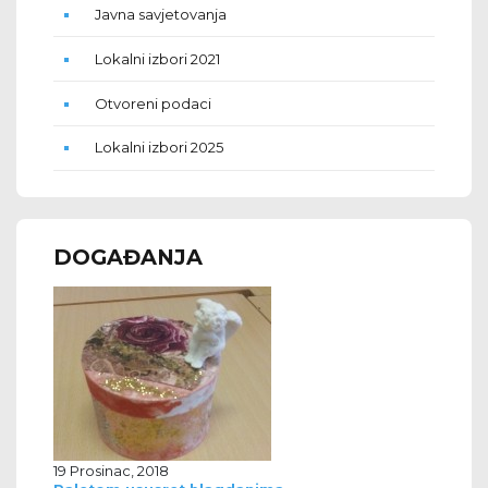
Javna savjetovanja
Lokalni izbori 2021
Otvoreni podaci
Lokalni izbori 2025
DOGAĐANJA
19 Prosinac, 2018