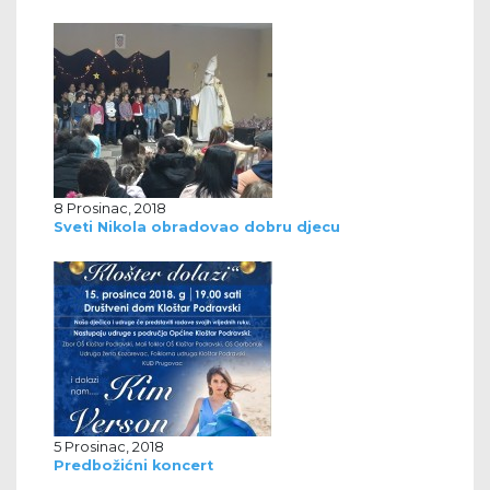
8 Prosinac, 2018
Sveti Nikola obradovao dobru djecu
5 Prosinac, 2018
Predbožićni koncert