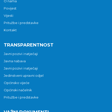
O nama
Povijest
Vijesti
Pritužbe i predstavke
Kontakt
TRANSPARENTNOST
Javni pozivi i natječaji
Javna nabava
Javni pozivi i natječaji
Jedinstveni upravni odjel
Općinsko vijeće
Općinski načelnik
Pritužbe i predstavke