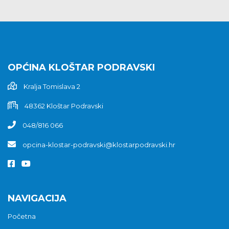
OPĆINA KLOŠTAR PODRAVSKI
Kralja Tomislava 2
48362 Kloštar Podravski
048/816 066
opcina-klostar-podravski@klostarpodravski.hr
NAVIGACIJA
Početna