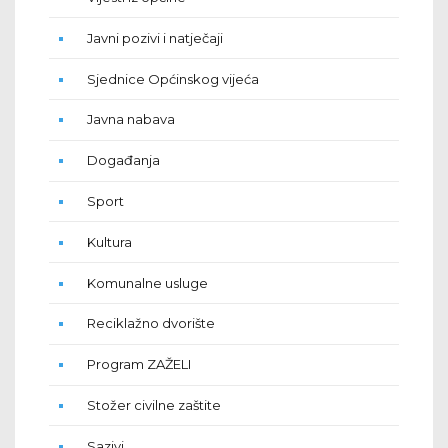
Javni pozivi i natječaji
Sjednice Općinskog vijeća
Javna nabava
Događanja
Sport
Kultura
Komunalne usluge
Reciklažno dvorište
Program ZAŽELI
Stožer civilne zaštite
Sazivi