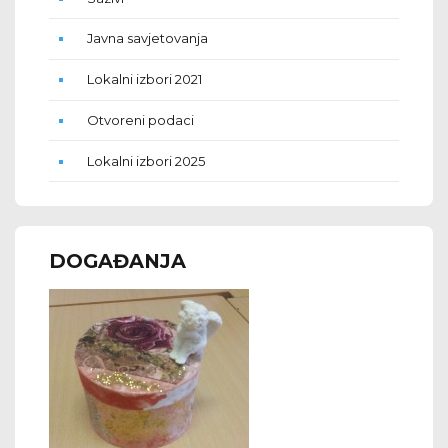
Javna savjetovanja
Lokalni izbori 2021
Otvoreni podaci
Lokalni izbori 2025
DOGAĐANJA