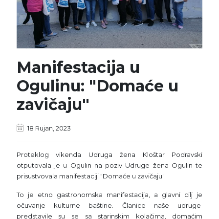
Manifestacija u
Ogulinu: "Domaće u
zavičaju"
18 Rujan, 2023
Proteklog vikenda Udruga žena Kloštar Podravski
otputovala je u Ogulin na poziv Udruge žena Ogulin te
prisustvovala manifestaciji "Domaće u zavičaju".
To je etno gastronomska manifestacija, a glavni cilj je
očuvanje kulturne baštine. Članice naše udruge
predstavile su se sa starinskim kolačima, domaćim