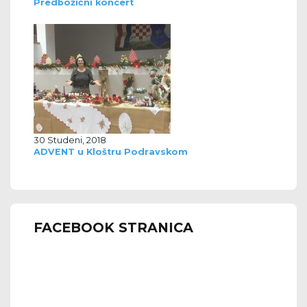
Predbožićni koncert
30 Studeni, 2018
ADVENT u Kloštru Podravskom
FACEBOOK STRANICA