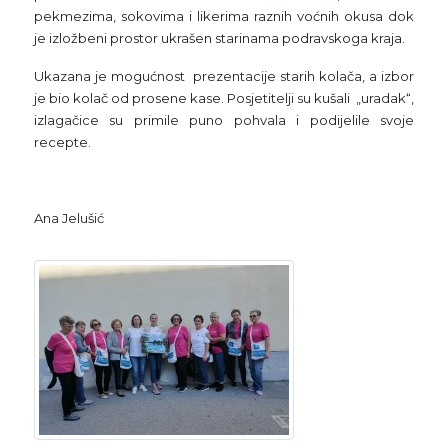
pekmezima, sokovima i likerima raznih voćnih okusa dok
je izložbeni prostor ukrašen starinama podravskoga kraja.
Ukazana je mogućnost prezentacije starih kolača, a izbor
je bio kolač od prosene kase. Posjetitelji su kušali „uradak“,
izlagačice su primile puno pohvala i podijelile svoje
recepte.
Ana Jelušić