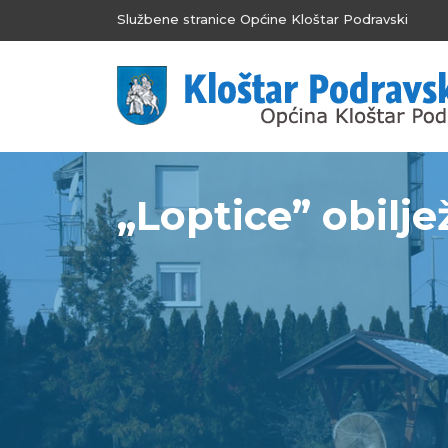
Službene stranice Općine Kloštar Podravski
„Loptice” obilje