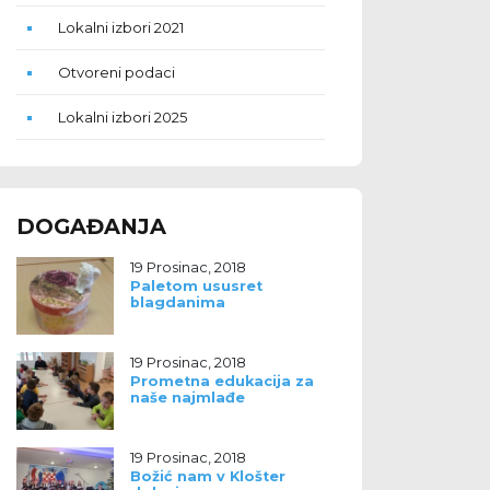
Lokalni izbori 2021
Otvoreni podaci
Lokalni izbori 2025
DOGAĐANJA
19 Prosinac, 2018
Paletom ususret
blagdanima
19 Prosinac, 2018
Prometna edukacija za
naše najmlađe
19 Prosinac, 2018
Božić nam v Klošter