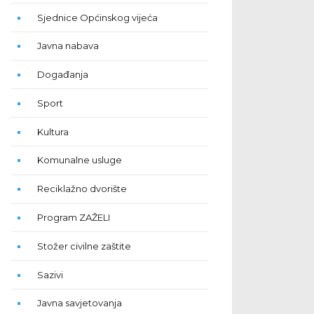
Sjednice Općinskog vijeća
Javna nabava
Događanja
Sport
Kultura
Komunalne usluge
Reciklažno dvorište
Program ZAŽELI
Stožer civilne zaštite
Sazivi
Javna savjetovanja