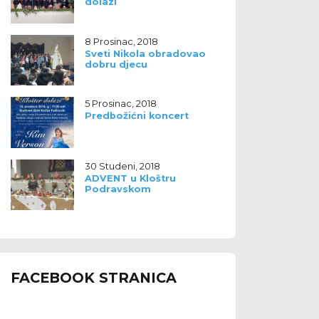
dolazi
8 Prosinac, 2018
Sveti Nikola obradovao
dobru djecu
5 Prosinac, 2018
Predbožićni koncert
30 Studeni, 2018
ADVENT u Kloštru
Podravskom
FACEBOOK STRANICA