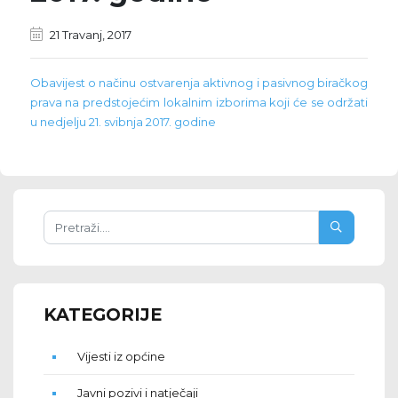
21 Travanj, 2017
Obavijest o načinu ostvarenja aktivnog i pasivnog biračkog
prava na predstojećim lokalnim izborima koji će se održati
u nedjelju 21. svibnja 2017. godine
KATEGORIJE
Vijesti iz općine
Javni pozivi i natječaji