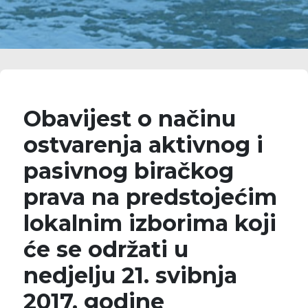
Obavijest o načinu
ostvarenja aktivnog i
pasivnog biračkog
prava na predstojećim
lokalnim izborima koji
će se održati u
nedjelju 21. svibnja
2017. godine