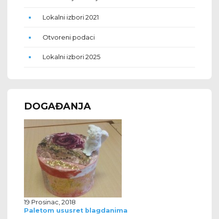
Lokalni izbori 2021
Otvoreni podaci
Lokalni izbori 2025
DOGAĐANJA
19 Prosinac, 2018
Paletom ususret blagdanima