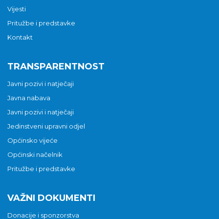
Vijesti
Pritužbe i predstavke
Kontakt
TRANSPARENTNOST
Javni pozivi i natječaji
Javna nabava
Javni pozivi i natječaji
Jedinstveni upravni odjel
Općinsko vijeće
Općinski načelnik
Pritužbe i predstavke
VAŽNI DOKUMENTI
Donacije i sponzorstva