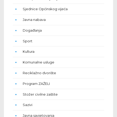
Sjednice Općinskog vijeća
Javna nabava
Događanja
Sport
Kultura
Komunalne usluge
Reciklažno dvorište
Program ZAŽELI
Stožer civilne zaštite
Sazivi
Javna savjetovanja