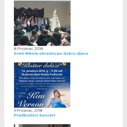
8 Prosinac, 2018
Sveti Nikola obradovao dobru djecu
5 Prosinac, 2018
Predbožićni koncert