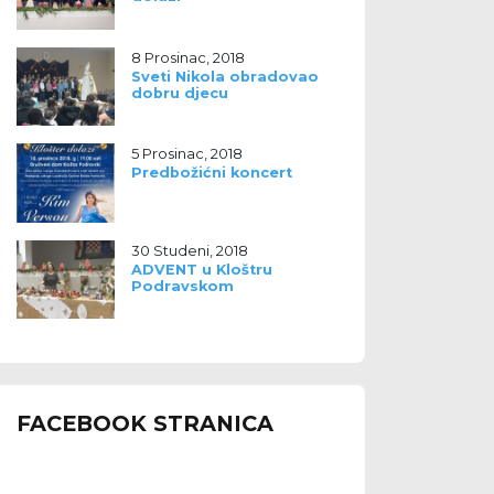
8 Prosinac, 2018
Sveti Nikola obradovao
dobru djecu
5 Prosinac, 2018
Predbožićni koncert
30 Studeni, 2018
ADVENT u Kloštru
Podravskom
FACEBOOK STRANICA