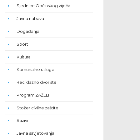
Sjednice Općinskog vijeća
Javna nabava
Događanja
Sport
Kultura
Komunalne usluge
Reciklažno dvorište
Program ZAŽELI
Stožer civilne zaštite
Sazivi
Javna savjetovanja