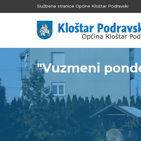
Službene stranice Općine Kloštar Podravski
"Vuzmeni ponde