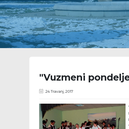
"Vuzmeni pondelj
24 Travanj, 2017