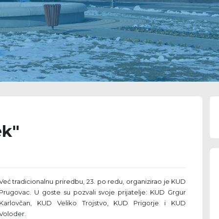
ek"
Već tradicionalnu priredbu, 23. po redu, organizirao je KUD
Prugovac. U goste su pozvali svoje prijatelje: KUD Grgur
Karlovčan, KUD Veliko Trojstvo, KUD Prigorje i KUD
Voloder.