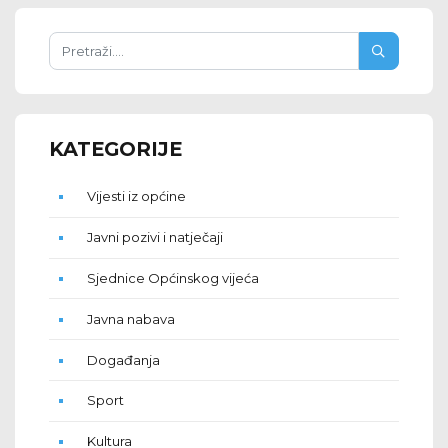
KATEGORIJE
Vijesti iz općine
Javni pozivi i natječaji
Sjednice Općinskog vijeća
Javna nabava
Događanja
Sport
Kultura