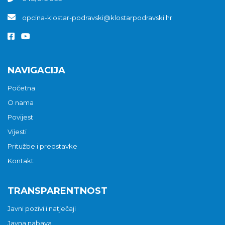
opcina-klostar-podravski@klostarpodravski.hr
NAVIGACIJA
Početna
O nama
Povijest
Vijesti
Pritužbe i predstavke
Kontakt
TRANSPARENTNOST
Javni pozivi i natječaji
Javna nabava