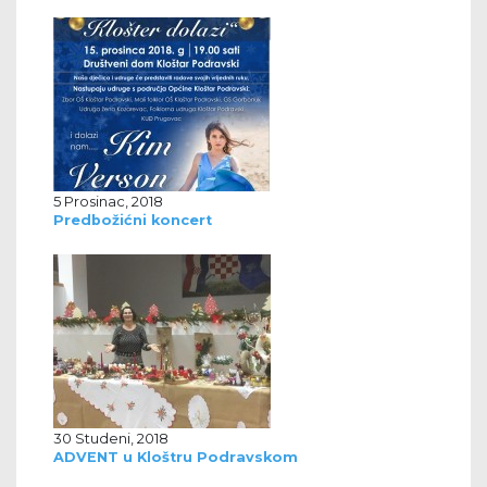
5 Prosinac, 2018
Predbožićni koncert
30 Studeni, 2018
ADVENT u Kloštru Podravskom