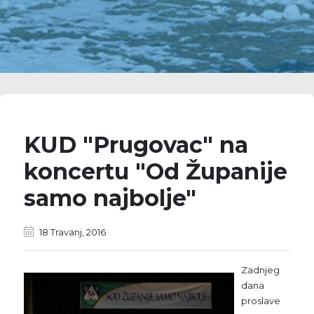
KUD "Prugovac" na
koncertu "Od Županije
samo najbolje"
18 Travanj, 2016
Zadnjeg
dana
proslave