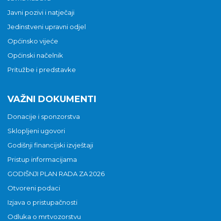
Javni pozivi i natječaji
Jedinstveni upravni odjel
Općinsko vijeće
Općinski načelnik
Pritužbe i predstavke
VAŽNI DOKUMENTI
Donacije i sponzorstva
Sklopljeni ugovori
Godišnji financijski izvještaji
Pristup informacijama
GODIŠNJI PLAN RADA ZA 2026
Otvoreni podaci
Izjava o pristupačnosti
Odluka o mrtvozorstvu