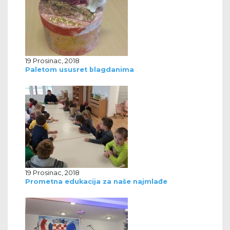
19 Prosinac, 2018
Paletom ususret blagdanima
19 Prosinac, 2018
Prometna edukacija za naše najmlađe