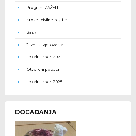
Program ZAŽELI
Stožer civilne zaštite
Sazivi
Javna savjetovanja
Lokalni izbori 2021
Otvoreni podaci
Lokalni izbori 2025
DOGAĐANJA