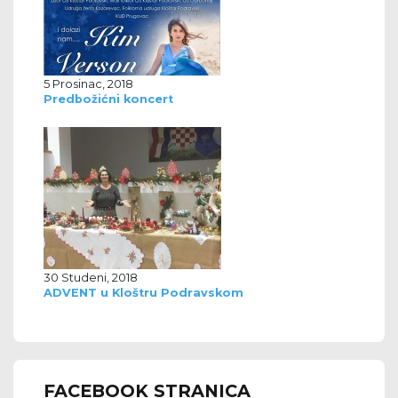
5 Prosinac, 2018
Predbožićni koncert
30 Studeni, 2018
ADVENT u Kloštru Podravskom
FACEBOOK STRANICA