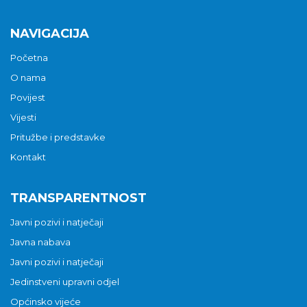
NAVIGACIJA
Početna
O nama
Povijest
Vijesti
Pritužbe i predstavke
Kontakt
TRANSPARENTNOST
Javni pozivi i natječaji
Javna nabava
Javni pozivi i natječaji
Jedinstveni upravni odjel
Općinsko vijeće