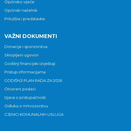
Općinsko vijeće
Općinski načelnik
Pritužbe i predstavke
VAŽNI DOKUMENTI
Donacije i sponzorstva
Sklopljeni ugovori
Godišnji financijski izvještaji
Pristup informacijama
GODIŠNJI PLAN RADA ZA 2026
Otvoreni podaci
Izjava o pristupačnosti
Odluka o mrtvozorstvu
CJENICI KOMUNALNIH USLUGA