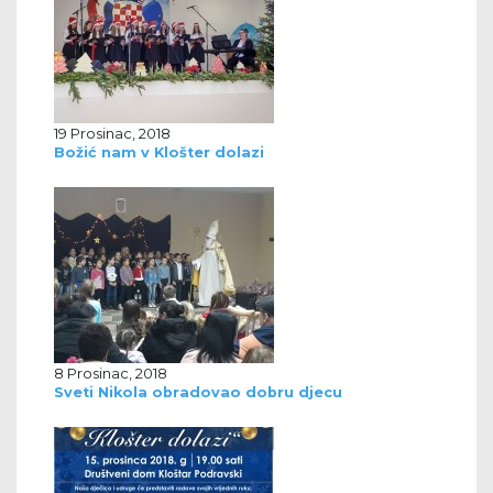
19 Prosinac, 2018
Božić nam v Klošter dolazi
8 Prosinac, 2018
Sveti Nikola obradovao dobru djecu