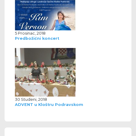
5 Prosinac, 2018
Predbožićni koncert
30 Studeni, 2018
ADVENT u Kloštru Podravskom