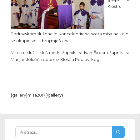
Kloštru
Podravskom služena je Koncelebrirana sveta misa na kojoj
se okupio velik broj mještana.
Misu su služili kloštranski župnik fra Ivan Široki i župnik fra
Marijan Jelušić, rodom iz Kloštra Podravskog.
{gallery}misa2017{/gallery}