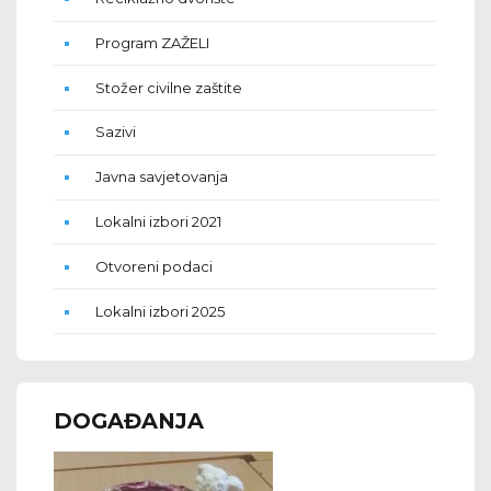
Program ZAŽELI
Stožer civilne zaštite
Sazivi
Javna savjetovanja
Lokalni izbori 2021
Otvoreni podaci
Lokalni izbori 2025
DOGAĐANJA