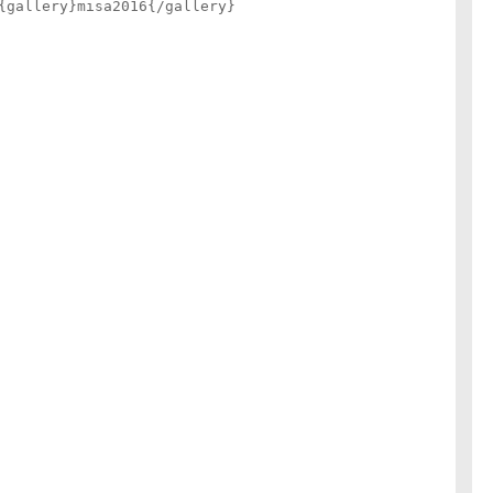
{gallery}misa2016{/gallery}