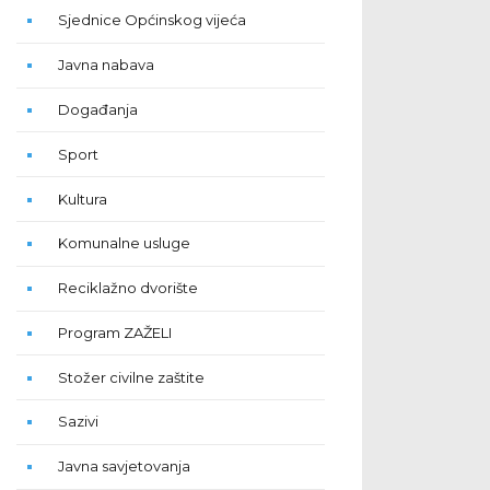
Sjednice Općinskog vijeća
Javna nabava
Događanja
Sport
Kultura
Komunalne usluge
Reciklažno dvorište
Program ZAŽELI
Stožer civilne zaštite
Sazivi
Javna savjetovanja