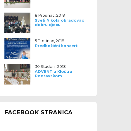
8 Prosinac, 2018
Sveti Nikola obradovao
dobru djecu
5 Prosinac, 2018
Predbožićni koncert
30 Studeni, 2018
ADVENT u Kloštru
Podravskom
FACEBOOK STRANICA