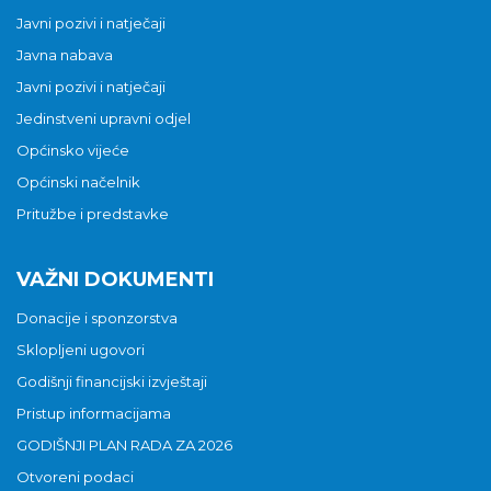
Javni pozivi i natječaji
Javna nabava
Javni pozivi i natječaji
Jedinstveni upravni odjel
Općinsko vijeće
Općinski načelnik
Pritužbe i predstavke
VAŽNI DOKUMENTI
Donacije i sponzorstva
Sklopljeni ugovori
Godišnji financijski izvještaji
Pristup informacijama
GODIŠNJI PLAN RADA ZA 2026
Otvoreni podaci