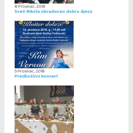
8 Prosinac, 2018
Sveti Nikola obradovao dobru djecu
5 Prosinac, 2018
Predbožićni koncert