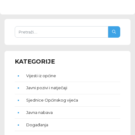
KATEGORIJE
Vijesti iz općine
Javni pozivi i natječaji
Sjednice Općinskog vijeća
Javna nabava
Događanja