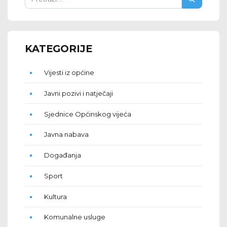
KATEGORIJE
Vijesti iz općine
Javni pozivi i natječaji
Sjednice Općinskog vijeća
Javna nabava
Događanja
Sport
Kultura
Komunalne usluge