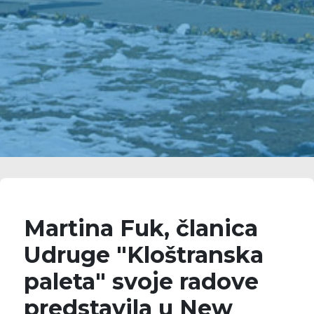
Martina Fuk, članica
Udruge "Kloštranska
paleta" svoje radove
predstavila u New