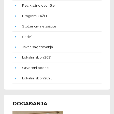
Reciklažno dvorište
Program ZAŽELI
Stožer civilne zaštite
Sazivi
Javna savjetovanja
Lokalni izbori 2021
Otvoreni podaci
Lokalni izbori 2025
DOGAĐANJA