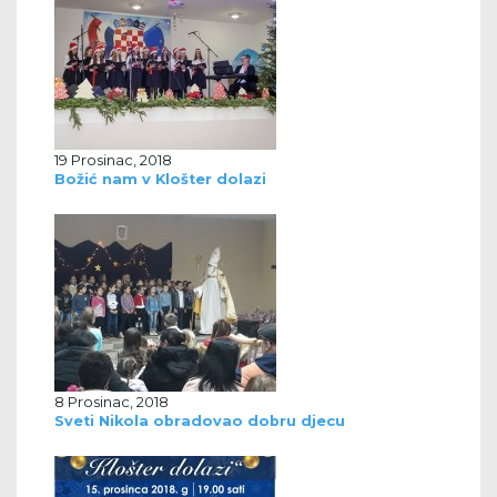
19 Prosinac, 2018
Božić nam v Klošter dolazi
8 Prosinac, 2018
Sveti Nikola obradovao dobru djecu