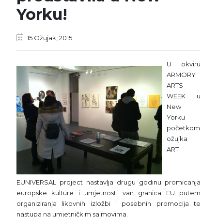
Yorku!
15 Ožujak, 2015
U okviru
ARMORY
ARTS
WEEK u
New
Yorku
početkom
ožujka
ART
EUNIVERSAL project nastavlja drugu godinu promicanja
europske kulture i umjetnosti van granica EU putem
organiziranja likovnih izložbi i posebnih promocija te
nastupa na umjetničkim sajmovima.