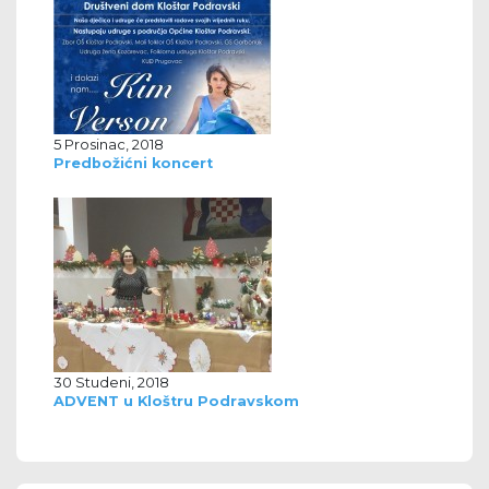
5 Prosinac, 2018
Predbožićni koncert
30 Studeni, 2018
ADVENT u Kloštru Podravskom