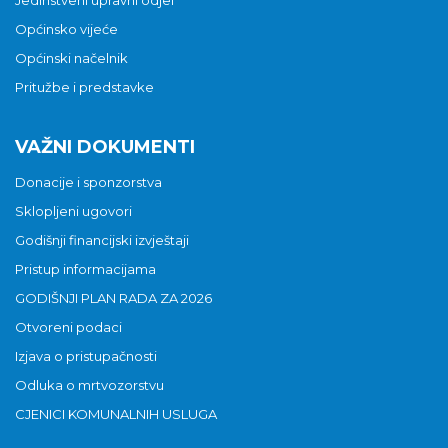
Jedinstveni upravni odjel
Općinsko vijeće
Općinski načelnik
Pritužbe i predstavke
VAŽNI DOKUMENTI
Donacije i sponzorstva
Sklopljeni ugovori
Godišnji financijski izvještaji
Pristup informacijama
GODIŠNJI PLAN RADA ZA 2026
Otvoreni podaci
Izjava o pristupačnosti
Odluka o mrtvozorstvu
CJENICI KOMUNALNIH USLUGA