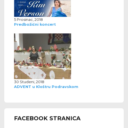
5 Prosinac, 2018
Predbožićni koncert
30 Studeni, 2018
ADVENT u Kloštru Podravskom
FACEBOOK STRANICA