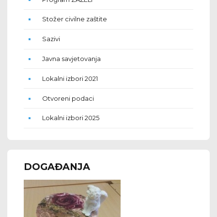
Stožer civilne zaštite
Sazivi
Javna savjetovanja
Lokalni izbori 2021
Otvoreni podaci
Lokalni izbori 2025
DOGAĐANJA