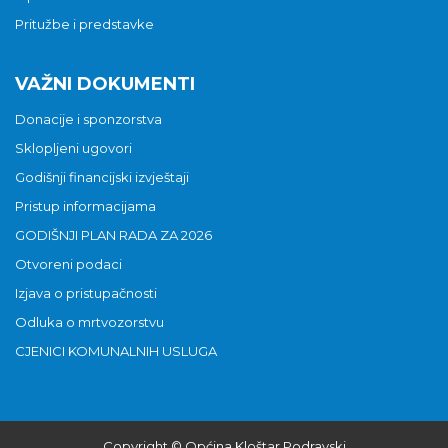
Pritužbe i predstavke
VAŽNI DOKUMENTI
Donacije i sponzorstva
Sklopljeni ugovori
Godišnji financijski izvještaji
Pristup informacijama
GODIŠNJI PLAN RADA ZA 2026
Otvoreni podaci
Izjava o pristupačnosti
Odluka o mrtvozorstvu
CJENICI KOMUNALNIH USLUGA
Copyright © Općina Kloštar Podravski