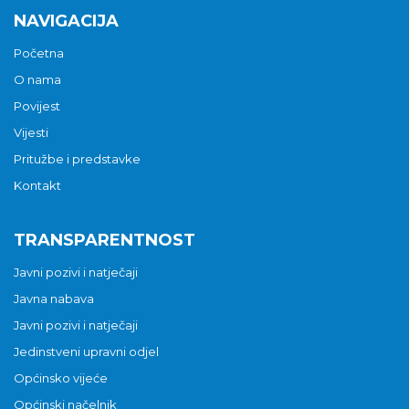
NAVIGACIJA
Početna
O nama
Povijest
Vijesti
Pritužbe i predstavke
Kontakt
TRANSPARENTNOST
Javni pozivi i natječaji
Javna nabava
Javni pozivi i natječaji
Jedinstveni upravni odjel
Općinsko vijeće
Općinski načelnik