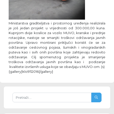
Ministarstva graditeljstva i prostornog uređenja realizirala
je još jedan projekt u vrijednosti od 300.000,00 kuna.
Kupnjom dvije kosilice za vozilo MUVO, kranske i prednje
rotacijske, nastoje se smanjiti troškovi održavanja javnih
površina. Upravo montirani priključci koristit će se za
održavanje cestovnog pojasa, šumskih i vinogradarskih
puteva kao i svih onih površina koje zahtijevaju redovito
održavanje. Cilj spomenutog projekta je smanjenje
troškova održavanja javnih površina kao i podizanje
kvalitete izvršenih usluga koje se obavljaju s MUVO-om. (s)
{gallery}klo9112016{/gallery}