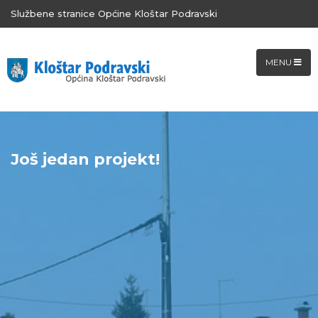
Službene stranice Općine Kloštar Podravski
MENU
Još jedan projekt!