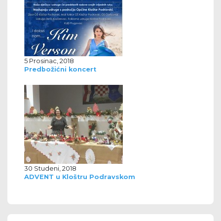
5 Prosinac, 2018
Predbožićni koncert
30 Studeni, 2018
ADVENT u Kloštru Podravskom