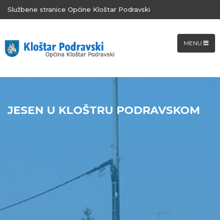
Službene stranice Općine Kloštar Podravski
MENU
JESEN U KLOŠTRU PODRAVSKOM