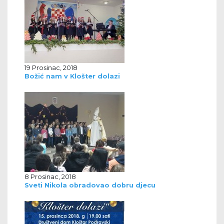
19 Prosinac, 2018
Božić nam v Klošter dolazi
8 Prosinac, 2018
Sveti Nikola obradovao dobru djecu