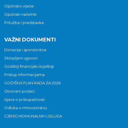
Općinsko vijeće
Općinski načelnik
Pritužbe i predstavke
VAŽNI DOKUMENTI
Donacije i sponzorstva
Sklopljeni ugovori
Godišnji financijski izvještaji
Pristup informacijama
GODIŠNJI PLAN RADA ZA 2026
Otvoreni podaci
Izjava o pristupačnosti
Odluka o mrtvozorstvu
CJENICI KOMUNALNIH USLUGA