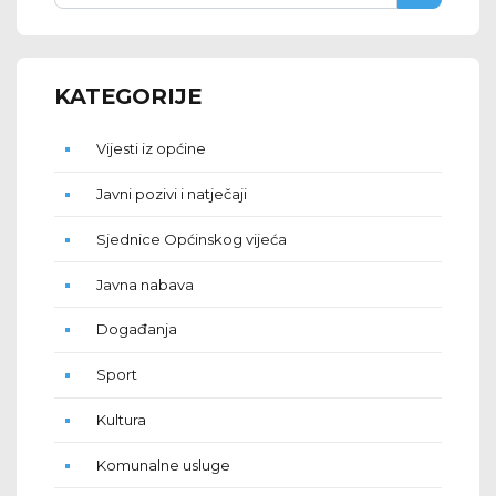
KATEGORIJE
Vijesti iz općine
Javni pozivi i natječaji
Sjednice Općinskog vijeća
Javna nabava
Događanja
Sport
Kultura
Komunalne usluge