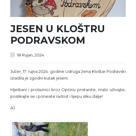
JESEN U KLOŠTRU
PODRAVSKOM
18 Rujan, 2024
Jučer, 17. rujna 2024. godine Udruga žena Kloštar Podravski
izradila je zgodni kutak jeseni.
Mještani i prolaznici kroz Općinu pristanite, malo uživajte,
poslikajte se i ponesite radost i lijepu sliku dalje!
AJ