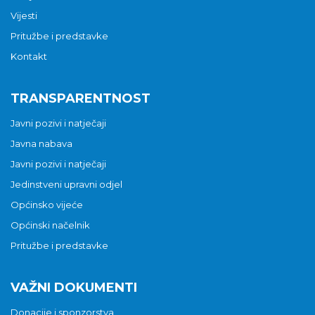
Vijesti
Pritužbe i predstavke
Kontakt
TRANSPARENTNOST
Javni pozivi i natječaji
Javna nabava
Javni pozivi i natječaji
Jedinstveni upravni odjel
Općinsko vijeće
Općinski načelnik
Pritužbe i predstavke
VAŽNI DOKUMENTI
Donacije i sponzorstva