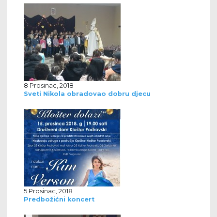
8 Prosinac, 2018
Sveti Nikola obradovao dobru djecu
5 Prosinac, 2018
Predbožićni koncert