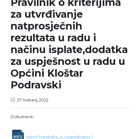
Pravilnik o kriterijima
za utvrđivanje
natprosječnih
rezultata u radu i
načinu isplate,dodatka
za uspješnost u radu u
Općini Kloštar
Podravski
27 Svibanj, 2022
Dokumenti:
Nacrt Pravilnika_o_nagradivanju-1