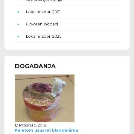
Lokalni izbori 2021
Otvoreni podaci
Lokalni izbori 2025
DOGAĐANJA
19 Prosinac, 2018
Paletom ususret blagdanima