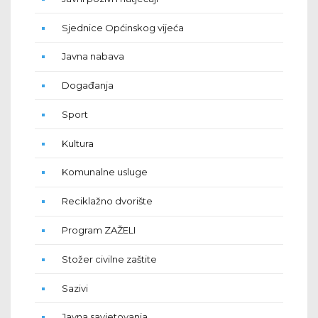
Sjednice Općinskog vijeća
Javna nabava
Događanja
Sport
Kultura
Komunalne usluge
Reciklažno dvorište
Program ZAŽELI
Stožer civilne zaštite
Sazivi
Javna savjetovanja