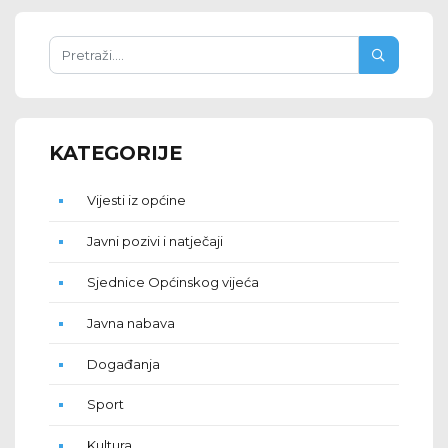
KATEGORIJE
Vijesti iz općine
Javni pozivi i natječaji
Sjednice Općinskog vijeća
Javna nabava
Događanja
Sport
Kultura