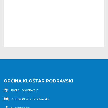
OPĆINA KLOŠTAR PODRAVSKI
Kralja Tomislava 2
48362 Kloštar Podravski