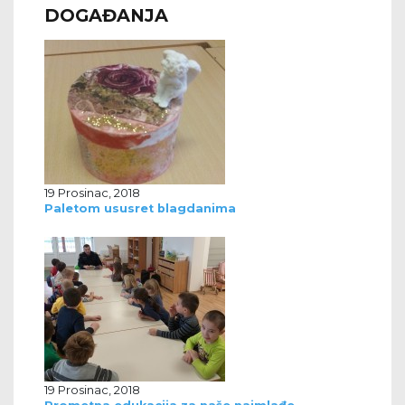
DOGAĐANJA
19 Prosinac, 2018
Paletom ususret blagdanima
19 Prosinac, 2018