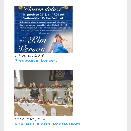
5 Prosinac, 2018
Predbožićni koncert
30 Studeni, 2018
ADVENT u Kloštru Podravskom