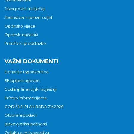
Javni pozivi i natječaji
Jedinstveni upravni odjel
Općinsko vijeće
Općinski načelnik
Pritužbe i predstavke
VAŽNI DOKUMENTI
Donacije i sponzorstva
Sklopljeni ugovori
Godišnji financijski izvještaji
Pristup informacijama
GODIŠNJI PLAN RADA ZA 2026
Otvoreni podaci
Izjava o pristupačnosti
Odluka o mrtvozorstvu