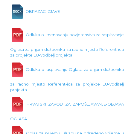
OBRAZAC IZJAVE
Odluka o imenovanju povjerenstva za raspisivanje
Oglasa za prijam službenika za radno mjesto Referent-ica
za projekte EU-voditelj projekta
Odluka o raspisivanju Oglasa za prijam službenika
za radno mjesto Referent-ica za projekte EU-voditelj
projekta
HRVATSKI ZAVOD ZA ZAPOŠLJAVANJE-OBJAVA
OGLASA
Oglas za prijem u službu na određeno vrijeme u