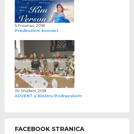
5 Prosinac, 2018
Predbožićni koncert
30 Studeni, 2018
ADVENT u Kloštru Podravskom
FACEBOOK STRANICA