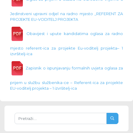
Jedinstveni upravni odjel na radno mjesto ,,REFERENT ZA
PROJEKTE EU-VODITELJ PROJEKTA
Obavijest i upute kandidatima oglasa za radno
mjesto referent-ica za projekte Eu-voditelj projekta– 1
izvršitelj-ica
Zapisnik o ispunjavanju formalnih uvjeta oglasa za
prijem u službu službenika-ce – Referent-ica za projekte
EU-voditelj projekta – 1 izvršitelj-ica