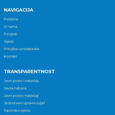
NAVIGACIJA
Početna
O nama
Povijest
Vijesti
Pritužbe i predstavke
Kontakt
TRANSPARENTNOST
Javni pozivi i natječaji
Javna nabava
Javni pozivi i natječaji
Jedinstveni upravni odjel
Općinsko vijeće