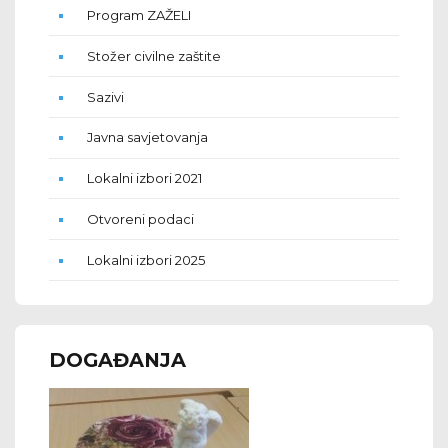
Program ZAŽELI
Stožer civilne zaštite
Sazivi
Javna savjetovanja
Lokalni izbori 2021
Otvoreni podaci
Lokalni izbori 2025
DOGAĐANJA